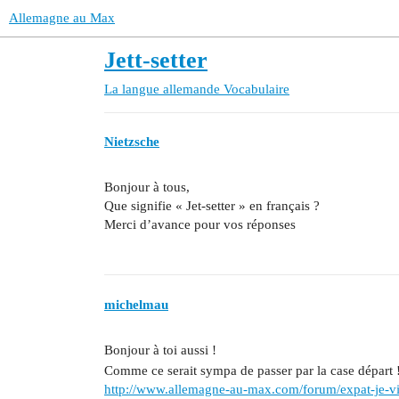
Allemagne au Max
Jett-setter
La langue allemande
Vocabulaire
Nietzsche
Bonjour à tous,
Que signifie « Jet-setter » en français ?
Merci d’avance pour vos réponses
michelmau
Bonjour à toi aussi !
Comme ce serait sympa de passer par la case départ 
http://www.allemagne-au-max.com/forum/expat-je-v