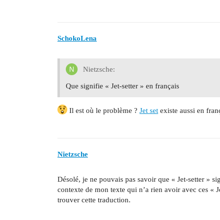
SchokoLena
Nietzsche:
Que signifie « Jet-setter » en français
Il est où le problème ?
Jet set
existe aussi en fran
Nietzsche
Désolé, je ne pouvais pas savoir que « Jet-setter » sig
contexte de mon texte qui n’a rien avoir avec ces « Jet
trouver cette traduction.