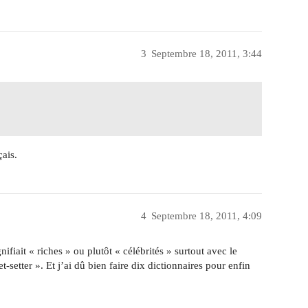
3
Septembre 18, 2011, 3:44
çais.
4
Septembre 18, 2011, 4:09
nifiait « riches » ou plutôt « célébrités » surtout avec le
-setter ». Et j’ai dû bien faire dix dictionnaires pour enfin