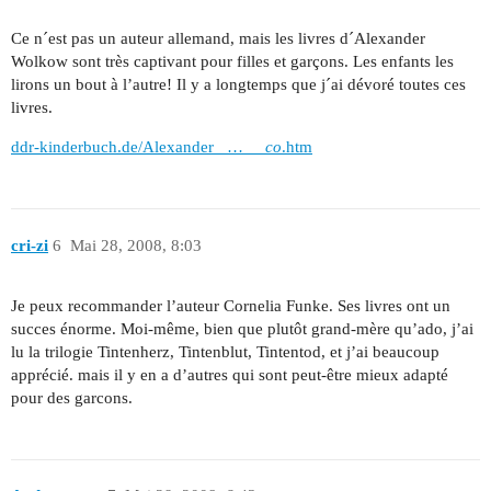
Ce n´est pas un auteur allemand, mais les livres d´Alexander
Wolkow sont très captivant pour filles et garçons. Les enfants les
lirons un bout à l’autre! Il y a longtemps que j´ai dévoré toutes ces
livres.
ddr-kinderbuch.de/Alexander_ … __
co
.htm
cri-zi
6
Mai 28, 2008, 8:03
Je peux recommander l’auteur Cornelia Funke. Ses livres ont un
succes énorme. Moi-même, bien que plutôt grand-mère qu’ado, j’ai
lu la trilogie Tintenherz, Tintenblut, Tintentod, et j’ai beaucoup
apprécié. mais il y en a d’autres qui sont peut-être mieux adapté
pour des garcons.