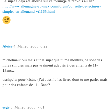
Le sujet a déjà été abordé sur ce forum;je te renvois au lien:
http://www.allemagne-au-max.com/forum/conseils-de-lectures-
simples-en-allemand-vt1165.html
Aloise
4
Mai 28, 2008, 6:22
michelmau: oui mais sur le sujet que tu me montres, ce sont des
livres simples mais pas vraiment adaptés à des enfants de 11-
13ans…
oschpele: pour kästner j’ai aussi lu les livres dont tu me parles mais
pour des enfants de 11-13ans?
esge
5
Mai 28, 2008, 7:01