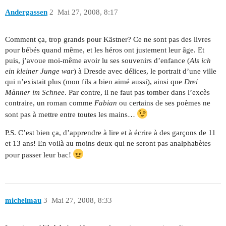
Andergassen
2
Mai 27, 2008, 8:17
Comment ça, trop grands pour Kästner? Ce ne sont pas des livres
pour bébés quand même, et les héros ont justement leur âge. Et
puis, j’avoue moi-même avoir lu ses souvenirs d’enfance (
Als ich
ein kleiner Junge war
) à Dresde avec délices, le portrait d’une ville
qui n’existait plus (mon fils a bien aimé aussi), ainsi que
Drei
Männer im Schnee
. Par contre, il ne faut pas tomber dans l’excès
contraire, un roman comme
Fabian
ou certains de ses poèmes ne
sont pas à mettre entre toutes les mains…
P.S. C’est bien ça, d’apprendre à lire et à écrire à des garçons de 11
et 13 ans! En voilà au moins deux qui ne seront pas analphabètes
pour passer leur bac!
michelmau
3
Mai 27, 2008, 8:33