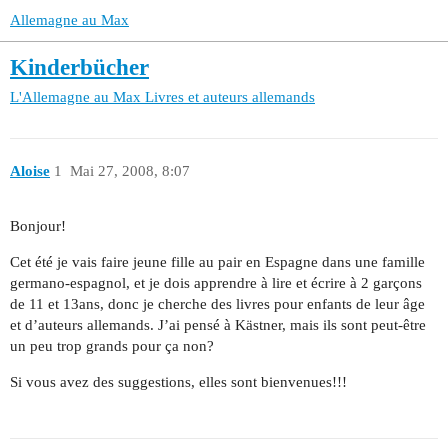
Allemagne au Max
Kinderbücher
L'Allemagne au Max
Livres et auteurs allemands
Aloise
1
Mai 27, 2008, 8:07
Bonjour!
Cet été je vais faire jeune fille au pair en Espagne dans une famille
germano-espagnol, et je dois apprendre à lire et écrire à 2 garçons
de 11 et 13ans, donc je cherche des livres pour enfants de leur âge
et d’auteurs allemands. J’ai pensé à Kästner, mais ils sont peut-être
un peu trop grands pour ça non?
Si vous avez des suggestions, elles sont bienvenues!!!