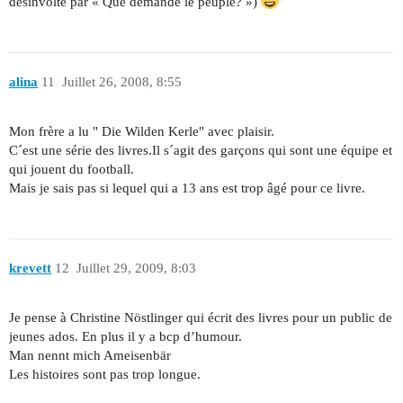
désinvolte par « Que demande le peuple? »)
alina
11
Juillet 26, 2008, 8:55
Mon frère a lu " Die Wilden Kerle" avec plaisir.
C´est une série des livres.Il s´agit des garçons qui sont une équipe et
qui jouent du football.
Mais je sais pas si lequel qui a 13 ans est trop âgé pour ce livre.
krevett
12
Juillet 29, 2009, 8:03
Je pense à Christine Nöstlinger qui écrit des livres pour un public de
jeunes ados. En plus il y a bcp d’humour.
Man nennt mich Ameisenbär
Les histoires sont pas trop longue.