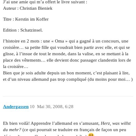
J’ai une amie qui m’a offert le livre suivant :
Auteur : Christian Bieniek
Titre : Kerstin im Koffer
Edition : Schatzinsel.
l’histoire en 2 mots : une « Oma » qui a gagné à un concours, une
croisière… sa petite fille qui voudrait bien partir avec elle, et qui se
glisse, à l’insue de tout le monde, dans la valise, en se mettant à la
place des vêtements… elle devient donc passager clandestin lors de
la croisière…
Bien que je sois adulte depuis un bon moment, c’est plaisant à lire,
et d’un niveau allemand pas trop compliqué (du moins pour moi… )
Andergassen
10
Mai 30, 2008, 6:28
Eh bien voilà! Apprendre l’allemand en s’amusant,
Herz, was willst
du mehr?
(ce qui pourrait se traduire en français de façon un peu