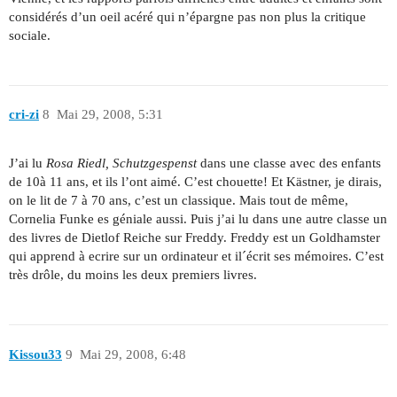
considérés d’un oeil acéré qui n’épargne pas non plus la critique
sociale.
cri-zi
8
Mai 29, 2008, 5:31
J’ai lu
Rosa Riedl, Schutzgespenst
dans une classe avec des enfants
de 10à 11 ans, et ils l’ont aimé. C’est chouette! Et Kästner, je dirais,
on le lit de 7 à 70 ans, c’est un classique. Mais tout de même,
Cornelia Funke es géniale aussi. Puis j’ai lu dans une autre classe un
des livres de Dietlof Reiche sur Freddy. Freddy est un Goldhamster
qui apprend à ecrire sur un ordinateur et il´écrit ses mémoires. C’est
très drôle, du moins les deux premiers livres.
Kissou33
9
Mai 29, 2008, 6:48