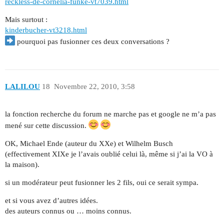
reckless-de-cornelia-funke-vt7039.html
Mais surtout :
kinderbucher-vt3218.html
pourquoi pas fusionner ces deux conversations ?
LALILOU
18
Novembre 22, 2010, 3:58
la fonction recherche du forum ne marche pas et google ne m’a pas
mené sur cette discussion.
OK, Michael Ende (auteur du XXe) et Wilhelm Busch
(effectivement XIXe je l’avais oublié celui là, même si j’ai la VO à
la maison).
si un modérateur peut fusionner les 2 fils, oui ce serait sympa.
et si vous avez d’autres idées.
des auteurs connus ou … moins connus.