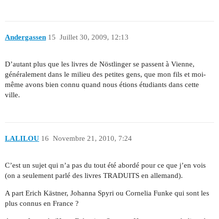
Andergassen
15
Juillet 30, 2009, 12:13
D’autant plus que les livres de Nöstlinger se passent à Vienne,
généralement dans le milieu des petites gens, que mon fils et moi-
même avons bien connu quand nous étions étudiants dans cette
ville.
LALILOU
16
Novembre 21, 2010, 7:24
C’est un sujet qui n’a pas du tout été abordé pour ce que j’en vois
(on a seulement parlé des livres TRADUITS en allemand).
A part Erich Kästner, Johanna Spyri ou Cornelia Funke qui sont les
plus connus en France ?