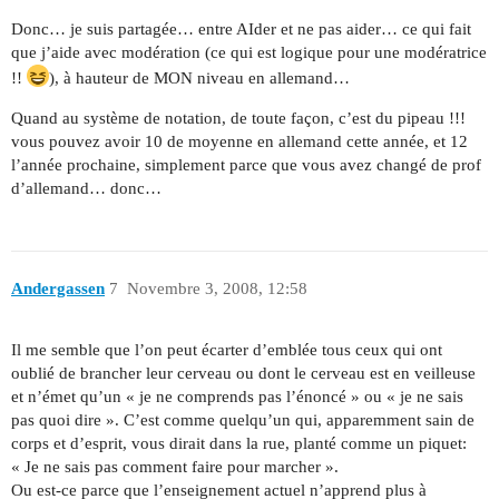
Donc… je suis partagée… entre AIder et ne pas aider… ce qui fait
que j’aide avec modération (ce qui est logique pour une modératrice
!!
), à hauteur de MON niveau en allemand…
Quand au système de notation, de toute façon, c’est du pipeau !!!
vous pouvez avoir 10 de moyenne en allemand cette année, et 12
l’année prochaine, simplement parce que vous avez changé de prof
d’allemand… donc…
Andergassen
7
Novembre 3, 2008, 12:58
Il me semble que l’on peut écarter d’emblée tous ceux qui ont
oublié de brancher leur cerveau ou dont le cerveau est en veilleuse
et n’émet qu’un « je ne comprends pas l’énoncé » ou « je ne sais
pas quoi dire ». C’est comme quelqu’un qui, apparemment sain de
corps et d’esprit, vous dirait dans la rue, planté comme un piquet:
« Je ne sais pas comment faire pour marcher ».
Ou est-ce parce que l’enseignement actuel n’apprend plus à