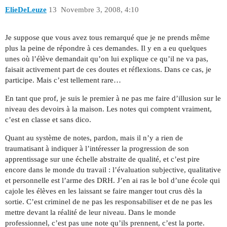
ElieDeLeuze
13
Novembre 3, 2008, 4:10
Je suppose que vous avez tous remarqué que je ne prends même
plus la peine de répondre à ces demandes. Il y en a eu quelques
unes où l’élève demandait qu’on lui explique ce qu’il ne va pas,
faisait activement part de ces doutes et réflexions. Dans ce cas, je
participe. Mais c’est tellement rare…
En tant que prof, je suis le premier à ne pas me faire d’illusion sur le
niveau des devoirs à la maison. Les notes qui comptent vraiment,
c’est en classe et sans dico.
Quant au système de notes, pardon, mais il n’y a rien de
traumatisant à indiquer à l’intéresser la progression de son
apprentissage sur une échelle abstraite de qualité, et c’est pire
encore dans le monde du travail : l’évaluation subjective, qualitative
et personnelle est l’arme des DRH. J’en ai ras le bol d’une école qui
cajole les élèves en les laissant se faire manger tout crus dès la
sortie. C’est criminel de ne pas les responsabiliser et de ne pas les
mettre devant la réalité de leur niveau. Dans le monde
professionnel, c’est pas une note qu’ils prennent, c’est la porte.