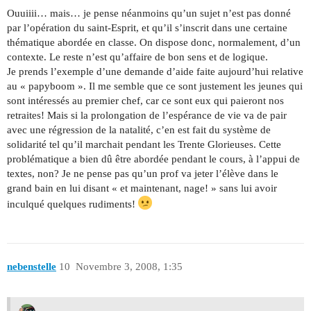
Ouuiiii… mais… je pense néanmoins qu’un sujet n’est pas donné
par l’opération du saint-Esprit, et qu’il s’inscrit dans une certaine
thématique abordée en classe. On dispose donc, normalement, d’un
contexte. Le reste n’est qu’affaire de bon sens et de logique.
Je prends l’exemple d’une demande d’aide faite aujourd’hui relative
au « papyboom ». Il me semble que ce sont justement les jeunes qui
sont intéressés au premier chef, car ce sont eux qui paieront nos
retraites! Mais si la prolongation de l’espérance de vie va de pair
avec une régression de la natalité, c’en est fait du système de
solidarité tel qu’il marchait pendant les Trente Glorieuses. Cette
problématique a bien dû être abordée pendant le cours, à l’appui de
textes, non? Je ne pense pas qu’un prof va jeter l’élève dans le
grand bain en lui disant « et maintenant, nage! » sans lui avoir
inculqué quelques rudiments!
nebenstelle
10
Novembre 3, 2008, 1:35