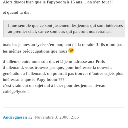
Alors dis-toi bien que le Papyboom à 15 ans… on s’en fout !!
et quand tu dis :
Il me semble que ce sont justement les jeunes qui sont intéressés
au premier chef, car ce sont eux qui paieront nos retraites!
mais les jeunes au lycée s’en moquent de la retraite !!! ils n’ont pas
les mêmes préoccupations que nous
d’ailleurs, entre nous soit-dit, et là je m’adresse aux Profs
d’allemand, vous trouvez pas que, pour intéresser la nouvelle
génération à l’allemand, on pourrait pas trouver d’autres sujets plus
intéressants que le Papy-boom ???
c’est vraiment un sujet nul à hcier pour des jeunes niveau
collège/lycée !
Andergassen
12
Novembre 3, 2008, 2:56