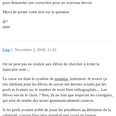
pour demander une correction pour un nouveau devoir.
Merci de poster votre avis sur la question
@+
anne
Coq
2
Novembre 2, 2008, 11:42
On ne peut pas en vouloir aux élèves de chercher à éviter la
mauvaise note…
La cause est dans le système de
notation
, justement. Je trouve ça
très inhibant pour les élèves de savoir ses devoirs scrutés par les
profs et évalués sur le nombre de mots bien orthographiés… Les
élèves ont-ils le choix ? Non, ils ne font que respecter les consignes,
qui sont de rendre des textes grammaticalement corrects.
Si les profs avaient arrêté de jouer les pinailleurs au détriment de la
créativité, j’aurais bien plus apprécié mes cours de langue…