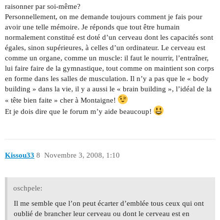
raisonner par soi-même?
Personnellement, on me demande toujours comment je fais pour
avoir une telle mémoire. Je réponds que tout être humain
normalement constitué est doté d’un cerveau dont les capacités sont
égales, sinon supérieures, à celles d’un ordinateur. Le cerveau est
comme un organe, comme un muscle: il faut le nourrir, l’entraîner,
lui faire faire de la gymnastique, tout comme on maintient son corps
en forme dans les salles de musculation. Il n’y a pas que le « body
building » dans la vie, il y a aussi le « brain building », l’idéal de la
« tête bien faite » cher à Montaigne!
Et je dois dire que le forum m’y aide beaucoup!
Kissou33
8
Novembre 3, 2008, 1:10
oschpele:
Il me semble que l’on peut écarter d’emblée tous ceux qui ont
oublié de brancher leur cerveau ou dont le cerveau est en