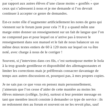
par rapport aux autres élèves d’une classe moins « gonflés » que
ceux qui s’adressent à nous et je me demande si l’on devrait
continuer à accepter ce genre de demandes.
Est-ce notre rôle d’augmenter artificiellement les notes de gens qui
viennent sur le forum juste pour cela ?! Il y a quand mêm une
marge entre donner un renseignement sur un fait de langue que l’on
ne comprend pas et pour lequel on n’arrive pas à trouver le
renseignement dans son manuel et le fait de nous balancer un ou
même deux textes entiers de 60 à 120 mots sur lequel on va être
noté, avec charge à nous de le corriger !
Souvent, si j’interviens dans ces fils, c’est surtoutpour mettre le hola
à la trop grande gentillesse et disponibilité des allemagnonautes et
limiter les corrections mais je préfèrerais consacrer davantage de
temps aux autres discussions et, pourquoi pas, à mes propres copies.
Je ne sais pas ce que vous en pensez mais personnellement,
j’aimerais que l’on cesse d’aider de cette manière au moins les
élèves mineurs (collège, lycée), surtout si leur premier message en
tant que membre inscrit consiste à demander ce type de service : ils
ne redonnent rien au forum et souvent on ne les revoit plus, sauf