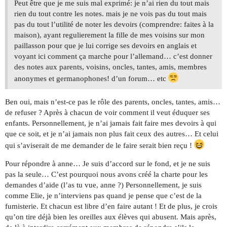
Peut être que je me suis mal exprimé: je n’ai rien du tout mais
rien du tout contre les notes. mais je ne vois pas du tout mais
pas du tout l’utilité de noter les devoirs (comprendre: faites à la
maison), ayant regulierement la fille de mes voisins sur mon
paillasson pour que je lui corrige ses devoirs en anglais et
voyant ici comment ça marche pour l’allemand… c’est donner
des notes aux parents, voisins, oncles, tantes, amis, membres
anonymes et germanophones! d’un forum… etc
Ben oui, mais n’est-ce pas le rôle des parents, oncles, tantes, amis…
de refuser ? Après à chacun de voir comment il veut éduquer ses
enfants. Personnellement, je n’ai jamais fait faire mes devoirs à qui
que ce soit, et je n’ai jamais non plus fait ceux des autres… Et celui
qui s’aviserait de me demander de le faire serait bien reçu !
Pour répondre à anne… Je suis d’accord sur le fond, et je ne suis
pas la seule… C’est pourquoi nous avons créé la charte pour les
demandes d’aide (l’as tu vue, anne ?) Personnellement, je suis
comme Elie, je n’interviens pas quand je pense que c’est de la
fumisterie. Et chacun est libre d’en faire autant ! Et de plus, je crois
qu’on tire déjà bien les oreilles aux élèves qui abusent. Mais après,