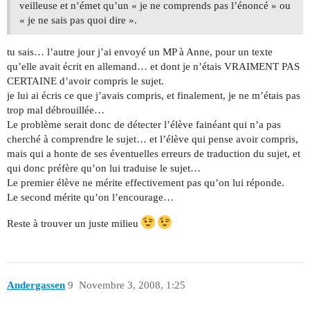
veilleuse et n’émet qu’un « je ne comprends pas l’énoncé » ou
« je ne sais pas quoi dire ».
tu sais… l’autre jour j’ai envoyé un MP à Anne, pour un texte
qu’elle avait écrit en allemand… et dont je n’étais VRAIMENT PAS
CERTAINE d’avoir compris le sujet.
je lui ai écris ce que j’avais compris, et finalement, je ne m’étais pas
trop mal débrouillée…
Le problème serait donc de détecter l’élève fainéant qui n’a pas
cherché à comprendre le sujet… et l’élève qui pense avoir compris,
mais qui a honte de ses éventuelles erreurs de traduction du sujet, et
qui donc préfère qu’on lui traduise le sujet…
Le premier élève ne mérite effectivement pas qu’on lui réponde.
Le second mérite qu’on l’encourage…
Reste à trouver un juste milieu
Andergassen
9
Novembre 3, 2008, 1:25