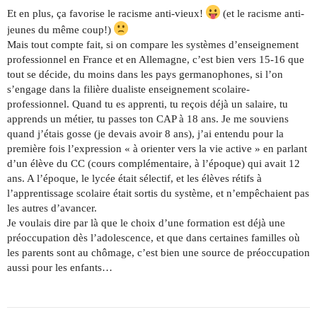
Et en plus, ça favorise le racisme anti-vieux!
(et le racisme anti-
jeunes du même coup!)
Mais tout compte fait, si on compare les systèmes d’enseignement
professionnel en France et en Allemagne, c’est bien vers 15-16 que
tout se décide, du moins dans les pays germanophones, si l’on
s’engage dans la filière dualiste enseignement scolaire-
professionnel. Quand tu es apprenti, tu reçois déjà un salaire, tu
apprends un métier, tu passes ton CAP à 18 ans. Je me souviens
quand j’étais gosse (je devais avoir 8 ans), j’ai entendu pour la
première fois l’expression « à orienter vers la vie active » en parlant
d’un élève du CC (cours complémentaire, à l’époque) qui avait 12
ans. A l’époque, le lycée était sélectif, et les élèves rétifs à
l’apprentissage scolaire était sortis du système, et n’empêchaient pas
les autres d’avancer.
Je voulais dire par là que le choix d’une formation est déjà une
préoccupation dès l’adolescence, et que dans certaines familles où
les parents sont au chômage, c’est bien une source de préoccupation
aussi pour les enfants…