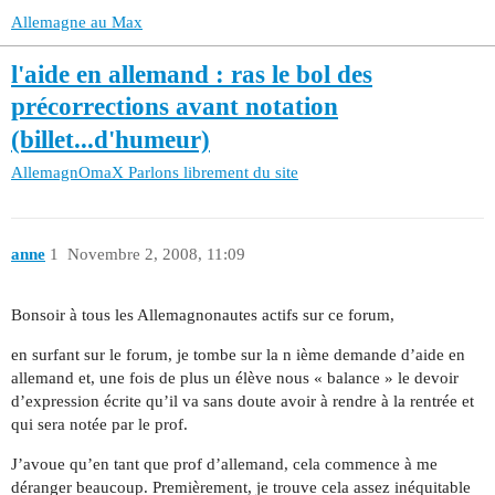
Allemagne au Max
l'aide en allemand : ras le bol des
précorrections avant notation
(billet...d'humeur)
AllemagnOmaX
Parlons librement du site
anne
1
Novembre 2, 2008, 11:09
Bonsoir à tous les Allemagnonautes actifs sur ce forum,
en surfant sur le forum, je tombe sur la n ième demande d’aide en
allemand et, une fois de plus un élève nous « balance » le devoir
d’expression écrite qu’il va sans doute avoir à rendre à la rentrée et
qui sera notée par le prof.
J’avoue qu’en tant que prof d’allemand, cela commence à me
déranger beaucoup. Premièrement, je trouve cela assez inéquitable