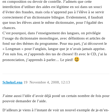
en composition ou devoir de contrôle. J’admets que cette
interdiction d’utiliser des aides est légitime en soi dans un souci
d’éviter des fraudes, mais cela n’apprend pas à l’élève à se servir
correctement d’un dictionnaire bilingue. Evidemment, il faudrait
que tous les élèves aient le même dictionnaire, pour l’égalité des
chances.
C’est pourquoi, dans l’enseignement des langues, on privilégie
l’usage du dictionnaire monolingue, avec définitions et articles de
fond sur des thèmes du programme. Pour ma part, j’ai découvert le
« Longman » pour l’anglais, langue que je n’avais jamais apprise.
J’en suis fou, et j’apprends des tas de choses! Et avec le CD, j’ai la
prononciation, j’apprends à parler… Le pied!
SchokoLena
19
Novembre 4, 2008, 12:13
J’aime aussi l’idée d’avoir déjà posté un certain nombre de fois pour
pouvoir demander de l’aide.
D’ailleurs je viens à l’instant de voir un nouvel exemple de je-m’en-