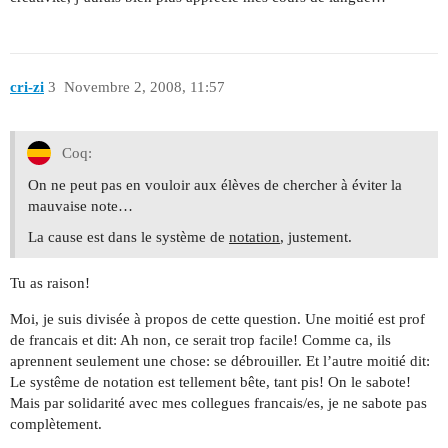
cri-zi
3
Novembre 2, 2008, 11:57
Coq:
On ne peut pas en vouloir aux élèves de chercher à éviter la
mauvaise note…
La cause est dans le système de
notation
, justement.
Tu as raison!
Moi, je suis divisée à propos de cette question. Une moitié est prof
de francais et dit: Ah non, ce serait trop facile! Comme ca, ils
aprennent seulement une chose: se débrouiller. Et l’autre moitié dit:
Le systême de notation est tellement bête, tant pis! On le sabote!
Mais par solidarité avec mes collegues francais/es, je ne sabote pas
complètement.