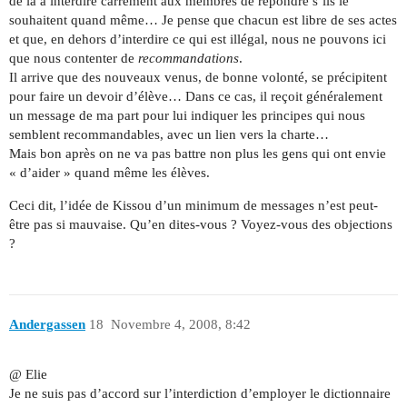
de là à interdire carrément aux membres de répondre s’ils le
souhaitent quand même… Je pense que chacun est libre de ses actes
et que, en dehors d’interdire ce qui est illégal, nous ne pouvons ici
que nous contenter de
recommandations
.
Il arrive que des nouveaux venus, de bonne volonté, se précipitent
pour faire un devoir d’élève… Dans ce cas, il reçoit généralement
un message de ma part pour lui indiquer les principes qui nous
semblent recommandables, avec un lien vers la charte…
Mais bon après on ne va pas battre non plus les gens qui ont envie
« d’aider » quand même les élèves.
Ceci dit, l’idée de Kissou d’un minimum de messages n’est peut-
être pas si mauvaise. Qu’en dites-vous ? Voyez-vous des objections
?
Andergassen
18
Novembre 4, 2008, 8:42
@ Elie
Je ne suis pas d’accord sur l’interdiction d’employer le dictionnaire