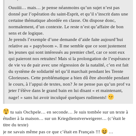
Ouuiiii… mais… je pense néanmoins qu’un sujet n’est pas
donné par l’opération du saint-Esprit, et qu’il s’inscrit dans une
certaine thématique abordée en classe. On dispose donc,
normalement, d’un contexte. Le reste n’est qu’affaire de bon
sens et de logique.
Je prends l’exemple d’une demande d’aide faite aujourd’hui
relative au « papyboom ». Il me semble que ce sont justement
les jeunes qui sont intéressés au premier chef, car ce sont eux
qui paieront nos retraites! Mais si la prolongation de l’espérance
de vie va de pair avec une régression de la natalité, c’en est fait
du système de solidarité tel qu’il marchait pendant les Trente
Glorieuses. Cette problématique a bien dû être abordée pendant
le cours, à l’appui de textes, non? Je ne pense pas qu’un prof va
jeter l’élève dans le grand bain en lui disant « et maintenant,
nage! » sans lui avoir inculqué quelques rudiments!
tu sais Oschpele… en seconde… Je suis tombée sur un texte à
étudier à la maison… sur un Kriegdienstverweigerer… (c’était le
titre du texte)
je ne savais même pas ce que c’était en Français !!!
…