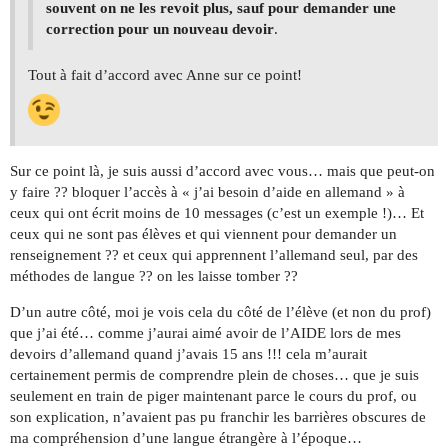
souvent on ne les revoit plus, sauf pour demander une
correction pour un nouveau devoir
.
Tout à fait d’accord avec Anne sur ce point!
Sur ce point là, je suis aussi d’accord avec vous… mais que peut-on
y faire ?? bloquer l’accès à « j’ai besoin d’aide en allemand » à
ceux qui ont écrit moins de 10 messages (c’est un exemple !)… Et
ceux qui ne sont pas élèves et qui viennent pour demander un
renseignement ?? et ceux qui apprennent l’allemand seul, par des
méthodes de langue ?? on les laisse tomber ??
D’un autre côté, moi je vois cela du côté de l’élève (et non du prof)
que j’ai été… comme j’aurai aimé avoir de l’AIDE lors de mes
devoirs d’allemand quand j’avais 15 ans !!! cela m’aurait
certainement permis de comprendre plein de choses… que je suis
seulement en train de piger maintenant parce le cours du prof, ou
son explication, n’avaient pas pu franchir les barrières obscures de
ma compréhension d’une langue étrangère à l’époque…