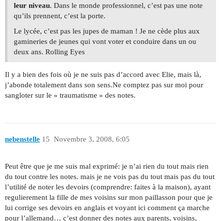
leur niveau
. Dans le monde professionnel, c’est pas une note
qu’ils prennent, c’est la porte.
Le lycée, c’est pas les jupes de maman ! Je ne cède plus aux
gamineries de jeunes qui vont voter et conduire dans un ou
deux ans. Rolling Eyes
Il y a bien des fois où je ne suis pas d’accord avec Elie, mais là,
j’abonde totalement dans son sens.Ne comptez pas sur moi pour
sangloter sur le « traumatisme » des notes.
nebenstelle
15
Novembre 3, 2008, 6:05
Peut être que je me suis mal exprimé: je n’ai rien du tout mais rien
du tout contre les notes. mais je ne vois pas du tout mais pas du tout
l’utilité de noter les devoirs (comprendre: faites à la maison), ayant
regulierement la fille de mes voisins sur mon paillasson pour que je
lui corrige ses devoirs en anglais et voyant ici comment ça marche
pour l’allemand… c’est donner des notes aux parents, voisins,