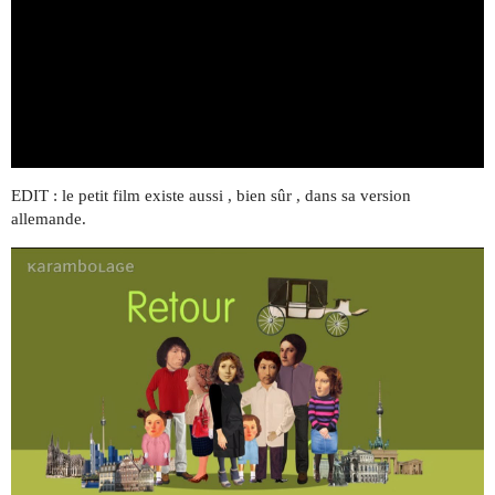
EDIT : le petit film existe aussi , bien sûr , dans sa version
allemande.