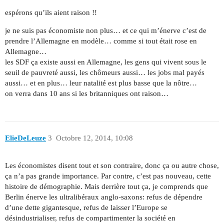
espérons qu’ils aient raison !!
je ne suis pas économiste non plus… et ce qui m’énerve c’est de
prendre l’Allemagne en modèle… comme si tout était rose en
Allemagne…
les SDF ça existe aussi en Allemagne, les gens qui vivent sous le
seuil de pauvreté aussi, les chômeurs aussi… les jobs mal payés
aussi… et en plus… leur natalité est plus basse que la nôtre…
on verra dans 10 ans si les britanniques ont raison…
ElieDeLeuze
3
Octobre 12, 2014, 10:08
Les économistes disent tout et son contraire, donc ça ou autre chose,
ça n’a pas grande importance. Par contre, c’est pas nouveau, cette
histoire de démographie. Mais derrière tout ça, je comprends que
Berlin énerve les ultralibéraux anglo-saxons: refus de dépendre
d’une dette gigantesque, refus de laisser l’Europe se
désindustrialiser, refus de compartimenter la société en