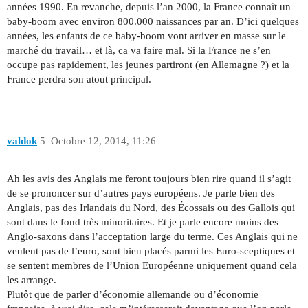
années 1990. En revanche, depuis l’an 2000, la France connaît un
baby-boom avec environ 800.000 naissances par an. D’ici quelques
années, les enfants de ce baby-boom vont arriver en masse sur le
marché du travail… et là, ca va faire mal. Si la France ne s’en
occupe pas rapidement, les jeunes partiront (en Allemagne ?) et la
France perdra son atout principal.
valdok
5
Octobre 12, 2014, 11:26
Ah les avis des Anglais me feront toujours bien rire quand il s’agit
de se prononcer sur d’autres pays européens. Je parle bien des
Anglais, pas des Irlandais du Nord, des Écossais ou des Gallois qui
sont dans le fond très minoritaires. Et je parle encore moins des
Anglo-saxons dans l’acceptation large du terme. Ces Anglais qui ne
veulent pas de l’euro, sont bien placés parmi les Euro-sceptiques et
se sentent membres de l’Union Européenne uniquement quand cela
les arrange.
Plutôt que de parler d’économie allemande ou d’économie