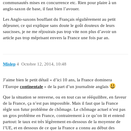
communautés mises en concurrence etc. Rien pour plaire à un
anglo-saxon de base, il faut bien l’avouer.
Les Anglo-saxons bouffant du Français régulièrement au petit
déjeuner, ce qui explique sans doute le goût douteux de leurs
saucisses, je ne me réjouirais pas trop vite non plus d’avoir un
article pas trop méprisant envers la France une fois par an.
Mislep
4
Octobre 12, 2014, 10:48
J’aime bien le petit détail « d’ici 10 ans, la France dominera
l’Europe
continentale
» de la part d’un journaliste anglais
Que la situation se renverse, ou en tout cas se rééquilibre, en faveur
de la France, ça n’est pas impossible. Mais il faut que la France
règle son futur problème de chômage. Le chômage actuel n’est pas
un gros problème en France, contrairement à ce qu’on lit et entend
partout: le taux est très légèrement en-dessous de la moyenne de
l’UE, et en dessous de ce que la France a connu au début des