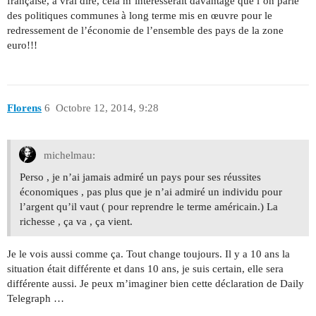
française, à vrai dire, cela m’intéresserait davantage que l’on parle
des politiques communes à long terme mis en œuvre pour le
redressement de l’économie de l’ensemble des pays de la zone
euro!!!
Florens
6
Octobre 12, 2014, 9:28
michelmau:
Perso , je n’ai jamais admiré un pays pour ses réussites
économiques , pas plus que je n’ai admiré un individu pour
l’argent qu’il vaut ( pour reprendre le terme américain.) La
richesse , ça va , ça vient.
Je le vois aussi comme ça. Tout change toujours. Il y a 10 ans la
situation était différente et dans 10 ans, je suis certain, elle sera
différente aussi. Je peux m’imaginer bien cette déclaration de Daily
Telegraph …