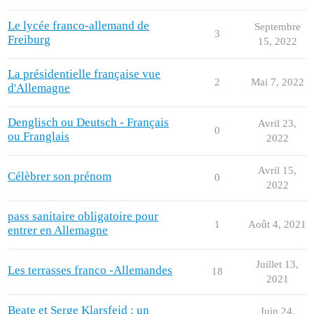
Le lycée franco-allemand de
Septembre
3
Freiburg
15, 2022
La présidentielle française vue
2
Mai 7, 2022
d'Allemagne
Denglisch ou Deutsch - Français
Avril 23,
0
ou Franglais
2022
Avril 15,
Célèbrer son prénom
0
2022
pass sanitaire obligatoire pour
1
Août 4, 2021
entrer en Allemagne
Juillet 13,
Les terrasses franco -Allemandes
18
2021
Beate et Serge Klarsfeid : un
Juin 24,