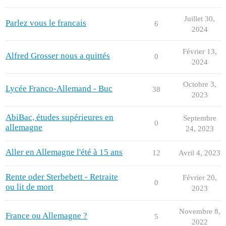
Juillet 30,
Parlez vous le francais
6
2024
Février 13,
Alfred Grosser nous a quittés
0
2024
Octobre 3,
Lycée Franco-Allemand - Buc
38
2023
AbiBac, études supérieures en
Septembre
0
allemagne
24, 2023
Aller en Allemagne l'été à 15 ans
12
Avril 4, 2023
Rente oder Sterbebett - Retraite
Février 20,
0
ou lit de mort
2023
Novembre 8,
France ou Allemagne ?
5
2022