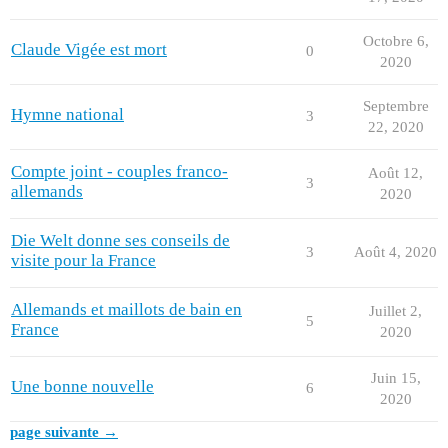
Octobre 6,
Claude Vigée est mort
0
2020
Septembre
Hymne national
3
22, 2020
Compte joint - couples franco-
Août 12,
3
allemands
2020
Die Welt donne ses conseils de
3
Août 4, 2020
visite pour la France
Allemands et maillots de bain en
Juillet 2,
5
France
2020
Juin 15,
Une bonne nouvelle
6
2020
page suivante →