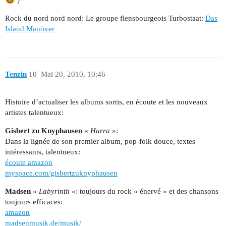
)
Rock du nord nord nord: Le groupe flensbourgeois Turbostaat:
Das
Island Manöver
Tenzin
10
Mai 20, 2010, 10:46
Histoire d’actualiser les albums sortis, en écoute et les nouveaux
artistes talentueux:
Gisbert zu Knyphausen
«
Hurra
»:
Dans la lignée de son premier album, pop-folk douce, textes
intéressants, talentueux:
écoute amazon
myspace.com/gisbertzuknyphausen
Madsen
«
Labyrinth
»: toujours du rock « énervé » et des chansons
toujours efficaces:
amazon
madsenmusik.de/musik/