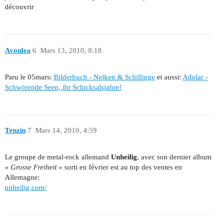
découvrir
Avonlea
6
Mars 13, 2010, 8:18
Paru le 05mars:
Bilderbuch - Nelken & Schillinge
et aussi:
Adolar -
Schwörende Seen, ihr Schicksalsjahre!
Tenzin
7
Mars 14, 2010, 4:59
Le groupe de metal-rock allemand
Unheilig
, avec son dernier album
«
Grosse Freiheit
» sorti en février est au top des ventes en
Allemagne:
unheilig.com/