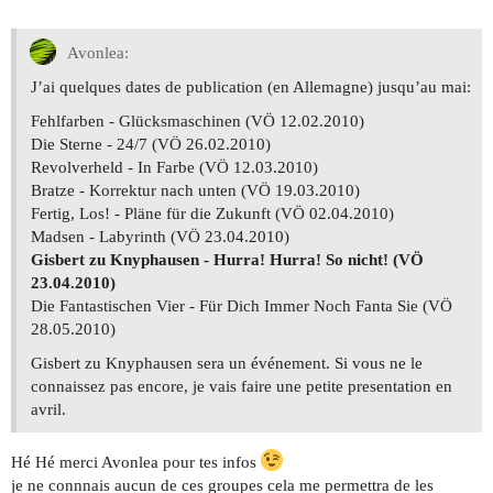
Avonlea:
J’ai quelques dates de publication (en Allemagne) jusqu’au mai:
Fehlfarben - Glücksmaschinen (VÖ 12.02.2010)
Die Sterne - 24/7 (VÖ 26.02.2010)
Revolverheld - In Farbe (VÖ 12.03.2010)
Bratze - Korrektur nach unten (VÖ 19.03.2010)
Fertig, Los! - Pläne für die Zukunft (VÖ 02.04.2010)
Madsen - Labyrinth (VÖ 23.04.2010)
Gisbert zu Knyphausen - Hurra! Hurra! So nicht! (VÖ
23.04.2010)
Die Fantastischen Vier - Für Dich Immer Noch Fanta Sie (VÖ
28.05.2010)
Gisbert zu Knyphausen sera un événement. Si vous ne le
connaissez pas encore, je vais faire une petite presentation en
avril.
Hé Hé merci Avonlea pour tes infos
je ne connnais aucun de ces groupes cela me permettra de les