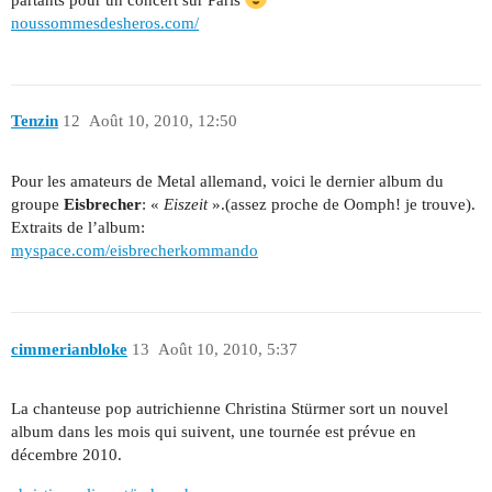
noussommesdesheros.com/
Tenzin
12
Août 10, 2010, 12:50
Pour les amateurs de Metal allemand, voici le dernier album du
groupe
Eisbrecher
: «
Eiszeit
».(assez proche de Oomph! je trouve).
Extraits de l’album:
myspace.com/eisbrecherkommando
cimmerianbloke
13
Août 10, 2010, 5:37
La chanteuse pop autrichienne Christina Stürmer sort un nouvel
album dans les mois qui suivent, une tournée est prévue en
décembre 2010.