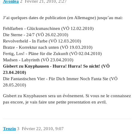
Avonlea
2
Février 21, 2010, 2:27
J’ai quelques dates de publication (en Allemagne) jusqu’au mai:
Fehlfarben - Glücksmaschinen (VÖ 12.02.2010)
Die Sterne - 24/7 (VÖ 26.02.2010)
Revolverheld - In Farbe (VÖ 12.03.2010)
Bratze - Korrektur nach unten (VÖ 19.03.2010)
Fertig, Los! - Pläne für die Zukunft (VÖ 02.04.2010)
Madsen - Labyrinth (VÖ 23.04.2010)
Gisbert zu Knyphausen - Hurra! Hurra! So nicht! (VÖ
23.04.2010)
Die Fantastischen Vier - Für Dich Immer Noch Fanta Sie (VÖ
28.05.2010)
Gisbert zu Knyphausen sera un événement. Si vous ne le connaissez
pas encore, je vais faire une petite presentation en avril.
Tenzin
3
Février 22, 2010, 9:07