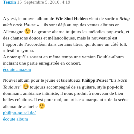
Tenzin
15
Septembre 5, 2010, 4:19
A y est, le nouvel album de
Wir Sind Helden
vient de sortir «
Bring
mich nach Hause
»…ils sont déjà au top des ventes albums en
Allemagne
Le groupe alterne toujours les mélodies pop-rock, et
des chansons douces et mélancoliques, mais la nouveauté est
l’apport de l’accordéon dans certains titres, qui donne un côté folk
« festif » sympa.
A noter qu’ils sortent en même temps une version Double-album
incluant une partie enregistrée en concert.
écoute amazon
Nouvel album pour le jeune et talentueux
Philipp Poisel
"Bis Nach
Toulouse
"
toujours accompagné de sa guitare, style pop-folk
dominant, ambiance intimiste, il nous produit à nouveau de bien
belles créations. Il est pour moi, un artiste « marquant » de la scène
allemande actuelle
philipp-poisel.de/
écoute album