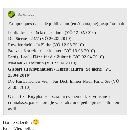
Avonlea:
J’ai quelques dates de publication (en Allemagne) jusqu’au mai:
Fehlfarben - Glücksmaschinen (VÖ 12.02.2010)
Die Sterne - 24/7 (VÖ 26.02.2010)
Revolverheld - In Farbe (VÖ 12.03.2010)
Bratze - Korrektur nach unten (VÖ 19.03.2010)
Fertig, Los! - Pläne für die Zukunft (VÖ 02.04.2010)
Madsen - Labyrinth (VÖ 23.04.2010)
Gisbert zu Knyphausen - Hurra! Hurra! So nicht! (VÖ
23.04.2010)
Die Fantastischen Vier - Für Dich Immer Noch Fanta Sie (VÖ
28.05.2010)
Gisbert zu Knyphausen sera un événement. Si vous ne le
connaissez pas encore, je vais faire une petite presentation en
avril.
Bonne sélection
Fanta Vier, geil…