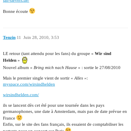
jan-sievers.de/
Bonne écoute
Tenzin
11
Juin 28, 2010, 3:53
LE retour (tant attendu pour les fans) du groupe «
Wir sind
Helden
»
Nouvel album «
Bring mich nach Hause
» : sortie le 27/08/2010
Mais le premier single vient de sortir
« Alles »
:
myspace.com/wirsindhelden
wirsindhelden.com/
ils se lancent dès cet été pour une tournée dans les pays
germanophones, une date à Amsterdam, mais pas de date prévue en
France
Enfin, sur le site des fans français, ils essaient de comptabiliser les
partants pour un concert sur Paris