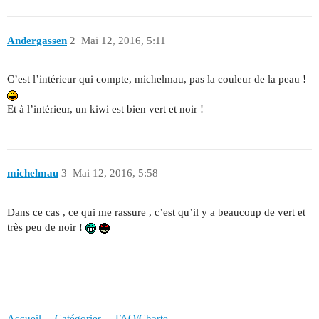
Andergassen
2
Mai 12, 2016, 5:11
C’est l’intérieur qui compte, michelmau, pas la couleur de la peau !
Et à l’intérieur, un kiwi est bien vert et noir !
michelmau
3
Mai 12, 2016, 5:58
Dans ce cas , ce qui me rassure , c’est qu’il y a beaucoup de vert et
très peu de noir !
Accueil
Catégories
FAQ/Charte