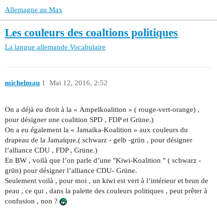
Allemagne au Max
Les couleurs des coaltions politiques
La langue allemande
Vocabulaire
michelmau
1
Mai 12, 2016, 2:52
On a déjà eu droit à la « Ampelkoalition » ( rouge-vert-orange) ,
pour désigner une coalition SPD , FDP et Grüne.)
On a eu également la « Jamaika-Koalition » aux couleurs du
drapeau de la Jamaïque.( schwarz - gelb -grün , pour désigner
l’alliance CDU , FDP , Grüne.)
En BW , voilà que l’on parle d’une "Kiwi-Koalition " ( schwarz -
grün) pour désigner l’alliance CDU- Grüne.
Seulement voilà , pour moi , un kiwi est vert à l’intérieur et brun de
peau , ce qui , dans la palette des couleurs politiques , peut prêter à
confusion , non ?