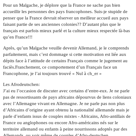
Pour un Malgache, je déplore que la France ne sache pas bien
accueillir les personnes des pays francophones. Suis-je stupide de
penser que la France devrait réserver un meilleur accueil aux pays
faisant partie de ses anciennes colonies?? D’autant plus que le
français est parfois mieux parlé et la culture mieux respectée là-bas
qu’en France!!!
Après, qu’un Malgache veuille devenir Allemand, je le comprends
parfaitement, mais c’est dommage si cette motivation est liée aux
dépits face à l’attitude de certains Français comme le jugement au
faciès.Franchement, ce comportement d’un Français face un
Francophone, je l’ai toujours trouvé « Nul à ch_er »
Les Afrodeutschen:
J’ai eu l’occasion de discuter avec certains d’entre-eux. Je ne parle
pas de ressortissants de pays africains dépourvus de liens coloniaux
avec l’Allemagne vivant en Allemagne. Je ne parle pas non plus
d’Africains d’origine ayant obtenu la nationalité allemande mais je
parle d’enfants issus de couples mixtes - Africains, Afro-antillais de
France ou anglophones ou encore Afro-américains nés sur le
territoire allemand ou enfants à peine nourrissons adoptés par des
Allemands, ou voir même de couples d’Afro-deutschen .