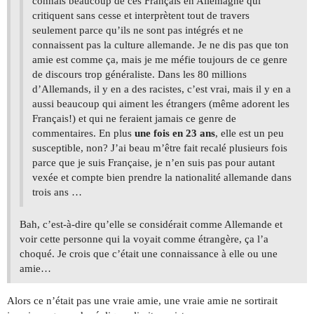
connais beaucoup de ces Français en Allemagne qui
critiquent sans cesse et interprètent tout de travers
seulement parce qu’ils ne sont pas intégrés et ne
connaissent pas la culture allemande. Je ne dis pas que ton
amie est comme ça, mais je me méfie toujours de ce genre
de discours trop généraliste. Dans les 80 millions
d’Allemands, il y en a des racistes, c’est vrai, mais il y en a
aussi beaucoup qui aiment les étrangers (même adorent les
Français!) et qui ne feraient jamais ce genre de
commentaires. En plus
une fois en 23 ans
, elle est un peu
susceptible, non? J’ai beau m’être fait recalé plusieurs fois
parce que je suis Française, je n’en suis pas pour autant
vexée et compte bien prendre la nationalité allemande dans
trois ans …
Bah, c’est-à-dire qu’elle se considérait comme Allemande et
voir cette personne qui la voyait comme étrangère, ça l’a
choqué. Je crois que c’était une connaissance à elle ou une
amie…
Alors ce n’était pas une vraie amie, une vraie amie ne sortirait