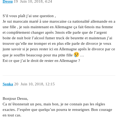
Dessu
19
Juin 10, 2018, 4:24
S’il vous plaît j’ai une question ,
Je sui marocain marié à une marocaine ca nationalité allemande en a
une fille , je suis maintenant en Allemagne ça fait 6mois ma femme
et complètement changer après 3mois elle parle que de l’argent
boite de nuit boir l’alcool fumer truck de beurette et maintenan j’ai
trouver qu’elle me tromper et en plus elle parle de divorce je veux
juste savoir si je peux rester ici en Allemagne après le divorce par ce
que je souffre beaucoup pour ma ptite fille
…
Est ce que j’ai le droit de rester en Allemagne ?
Sonka
20
Juin 10, 2018, 12:15
Bonjour Dessu,
Ca m’étonnerait un peu, mais bon, je ne connais pas les règles
exactes. J’espère que quelqu’un pourra te renseigner. Bon courage
en tout cas.