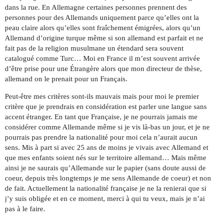
dans la rue. En Allemagne certaines personnes prennent des
personnes pour des Allemands uniquement parce qu’elles ont la
peau claire alors qu’elles sont fraîchement émigrées, alors qu’un
Allemand d’origine turque même si son allemand est parfait et ne
fait pas de la religion musulmane un étendard sera souvent
catalogué comme Turc… Moi en France il m’est souvent arrivée
d’être prise pour une Étrangère alors que mon directeur de thèse,
allemand on le prenait pour un Français.
Peut-être mes critères sont-ils mauvais mais pour moi le premier
critère que je prendrais en considération est parler une langue sans
accent étranger. En tant que Française, je ne pourrais jamais me
considérer comme Allemande même si je vis là-bas un jour, et je ne
pourrais pas prendre la nationalité pour moi cela n’aurait aucun
sens. Mis à part si avec 25 ans de moins je vivais avec Allemand et
que mes enfants soient nés sur le territoire allemand… Mais même
ainsi je ne saurais qu’Allemande sur le papier (sans doute aussi de
coeur, depuis très longtemps je me sens Allemande de coeur) et non
de fait. Actuellement la nationalité française je ne la renierai que si
j’y suis obligée et en ce moment, merci à qui tu veux, mais je n’ai
pas à le faire.