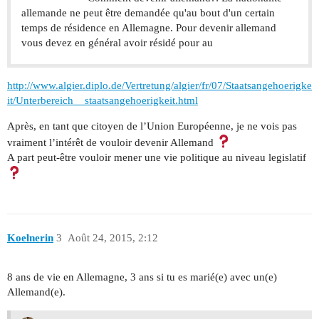
allemande ne peut être demandée qu'au bout d'un certain
temps de résidence en Allemagne. Pour devenir allemand
vous devez en général avoir résidé pour au
http://www.algier.diplo.de/Vertretung/algier/fr/07/Staatsangehoerigke
it/Unterbereich__staatsangehoerigkeit.html
Après, en tant que citoyen de l’Union Européenne, je ne vois pas
vraiment l’intérêt de vouloir devenir Allemand
A part peut-être vouloir mener une vie politique au niveau legislatif
Koelnerin
3
Août 24, 2015, 2:12
8 ans de vie en Allemagne, 3 ans si tu es marié(e) avec un(e)
Allemand(e).