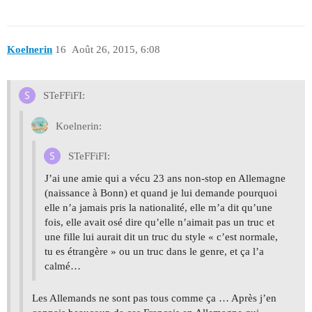
Koelnerin
16
Août 26, 2015, 6:08
STeFFiFI:
Koelnerin:
STeFFiFI:
J’ai une amie qui a vécu 23 ans non-stop en Allemagne
(naissance à Bonn) et quand je lui demande pourquoi
elle n’a jamais pris la nationalité, elle m’a dit qu’une
fois, elle avait osé dire qu’elle n’aimait pas un truc et
une fille lui aurait dit un truc du style « c’est normale,
tu es étrangère » ou un truc dans le genre, et ça l’a
calmé…
Les Allemands ne sont pas tous comme ça … Après j’en