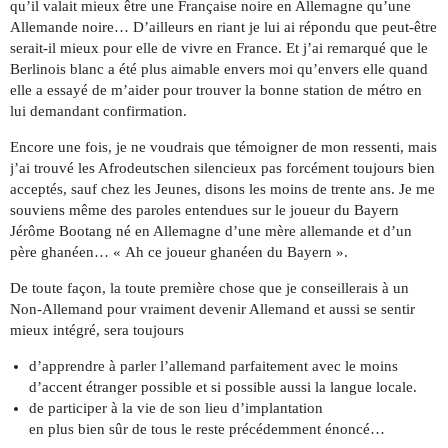
qu’il valait mieux être une Française noire en Allemagne qu’une
Allemande noire… D’ailleurs en riant je lui ai répondu que peut-être
serait-il mieux pour elle de vivre en France. Et j’ai remarqué que le
Berlinois blanc a été plus aimable envers moi qu’envers elle quand
elle a essayé de m’aider pour trouver la bonne station de métro en
lui demandant confirmation.
Encore une fois, je ne voudrais que témoigner de mon ressenti, mais
j’ai trouvé les Afrodeutschen silencieux pas forcément toujours bien
acceptés, sauf chez les Jeunes, disons les moins de trente ans. Je me
souviens même des paroles entendues sur le joueur du Bayern
Jérôme Bootang né en Allemagne d’une mère allemande et d’un
père ghanéen… « Ah ce joueur ghanéen du Bayern ».
De toute façon, la toute première chose que je conseillerais à un
Non-Allemand pour vraiment devenir Allemand et aussi se sentir
mieux intégré, sera toujours
d’apprendre à parler l’allemand parfaitement avec le moins
d’accent étranger possible et si possible aussi la langue locale.
de participer à la vie de son lieu d’implantation
en plus bien sûr de tous le reste précédemment énoncé…