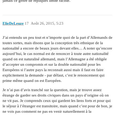
jamais ce genre de répliques limite raciste.
ElieDeLeuze
17
Août 26, 2015, 5:23
J’ai entendu un peu tout et n’importe quoi de la part d’Allemands de
toutes sortes, mais disons que la conception très ethnique de la
nationalité a encore de beaux jours devant elles… A noter qu’encore
aujourd’hui, le cas normal est de renoncer à toute autre nationalité
quand on est naturalisé allemand, mais l’Allemagne a été obligée
d’accepter un compromis et sur la double nationalité pour les
Européens si l’autre pays la reconnait aussi mais il faut en faire
explicitement la demande - par défaut, c’est le renoncement qui
prime même quand on est Européen.
Je n’ai pas d’avis tranché sur la question, mais je trouve assez
étrange de garder ses droits civiques dans un pays d’origine où on
ne vit pas. Je comprends ceux qui gardent les liens forts et pour qui
le séjour à l’étranger est transitoire, mais quand c’est pour de bon, je
ne vois pas comment ne pas en venir naturellement à la