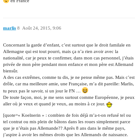
en France
marlis
8
Août 24, 2015, 9:06
Concernant la garde d’enfant, c’est surtout que le droit familale en
Allemagne qui est tout pourri, mais ça n’a rien avoir avec la
nationalité, car je peux te confirmer, dans mon cas personnel, j’étais
privée de mon père pendant mon enfance et mon père est Allemand
biensûr.
A des cas extrêmes, comme tu dis, je ne pense même pas. Mais c’est
drôle, car ma meilleure amie, une Française, m’a dit pareille: Marlis,
tu peux pas le savoir, si un jour le FN …
De toute façon, moi, je me sens surtout comme Européenne, je peux
aller où je veux et quand je veux, au moins à ce jour.
[quote=« Koelnerin » : combien de fois déjà m’a-t-on refusé tel ou
tel contrat ou mis plein de bâtons dans les roues simplement parce
que je n’étais pas Allemande?? Après 8 ans dans le même pays,
j’aspire à avoir les mêmes droits que les Allemands de naissance.