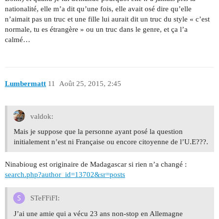
nationalité, elle m’a dit qu’une fois, elle avait osé dire qu’elle
n’aimait pas un truc et une fille lui aurait dit un truc du style « c’est
normale, tu es étrangère » ou un truc dans le genre, et ça l’a
calmé…
Lumbermatt
11
Août 25, 2015, 2:45
valdok:
Mais je suppose que la personne ayant posé la question
initialement n’est ni Française ou encore citoyenne de l’U.E???.
Ninabioug est originaire de Madagascar si rien n’a changé :
search.php?author_id=13702&sr=posts
STeFFiFI:
J’ai une amie qui a vécu 23 ans non-stop en Allemagne