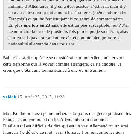
millions d’Allemands, il y en a des racistes, c’est vrai, mais il y
en a aussi beaucoup qui aiment les étrangers (même adorent les
Français!) et qui ne feraient jamais ce genre de commentaires.
En plus
une fois en 23 ans
, elle est un peu susceptible, non? J’ai
beau m’être fait recalé plusieurs fois parce que je suis Française,
je n’en suis pas pour autant vexée et compte bien prendre la
nationalité allemande dans trois ans …
Bah, c’est-à-dire qu’elle se considérait comme Allemande et voir
cette personne qui la voyait comme étrangère, ça l’a choqué. Je
crois que c’était une connaissance à elle ou une amie…
valdok
15
Août 25, 2015, 11:28
Moi, Koelnerin aussi je me méfierais toujours des gens qui disent les
Français sont comme ci ou les Allemands sont comme cela.
D’ailleurs il est difficile de dire qui est un vrai Allemand ou un vrai
Français (je déteste ce mot" vrai") lorsque l’on rencontre les gens