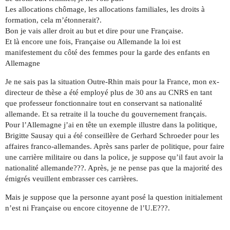
Les allocations chômage, les allocations familiales, les droits à
formation, cela m’étonnerait?.
Bon je vais aller droit au but et dire pour une Française.
Et là encore une fois, Française ou Allemande la loi est
manifestement du côté des femmes pour la garde des enfants en
Allemagne
Je ne sais pas la situation Outre-Rhin mais pour la France, mon ex-
directeur de thèse a été employé plus de 30 ans au CNRS en tant
que professeur fonctionnaire tout en conservant sa nationalité
allemande. Et sa retraite il la touche du gouvernement français.
Pour l’Allemagne j’ai en tête un exemple illustre dans la politique,
Brigitte Sausay qui a été conseillère de Gerhard Schroeder pour les
affaires franco-allemandes. Après sans parler de politique, pour faire
une carrière militaire ou dans la police, je suppose qu’il faut avoir la
nationalité allemande???. Après, je ne pense pas que la majorité des
émigrés veuillent embrasser ces carrières.
Mais je suppose que la personne ayant posé la question initialement
n’est ni Française ou encore citoyenne de l’U.E???.