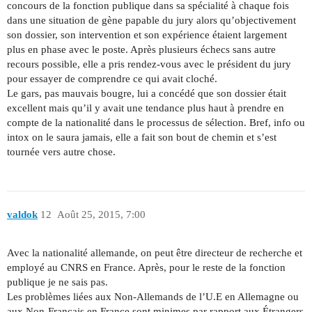
concours de la fonction publique dans sa spécialité à chaque fois
dans une situation de gène papable du jury alors qu’objectivement
son dossier, son intervention et son expérience étaient largement
plus en phase avec le poste. Après plusieurs échecs sans autre
recours possible, elle a pris rendez-vous avec le président du jury
pour essayer de comprendre ce qui avait cloché.
Le gars, pas mauvais bougre, lui a concédé que son dossier était
excellent mais qu’il y avait une tendance plus haut à prendre en
compte de la nationalité dans le processus de sélection. Bref, info ou
intox on le saura jamais, elle a fait son bout de chemin et s’est
tournée vers autre chose.
valdok
12
Août 25, 2015, 7:00
Avec la nationalité allemande, on peut être directeur de recherche et
employé au CNRS en France. Après, pour le reste de la fonction
publique je ne sais pas.
Les problèmes liées aux Non-Allemands de l’U.E en Allemagne ou
aux Non-Français en France sont minimes par rapport aux Étrangers