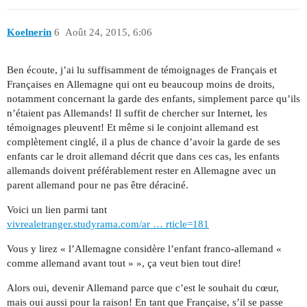
Koelnerin
6
Août 24, 2015, 6:06
Ben écoute, j’ai lu suffisamment de témoignages de Français et
Françaises en Allemagne qui ont eu beaucoup moins de droits,
notamment concernant la garde des enfants, simplement parce qu’ils
n’étaient pas Allemands! Il suffit de chercher sur Internet, les
témoignages pleuvent! Et même si le conjoint allemand est
complètement cinglé, il a plus de chance d’avoir la garde de ses
enfants car le droit allemand décrit que dans ces cas, les enfants
allemands doivent préférablement rester en Allemagne avec un
parent allemand pour ne pas être déraciné.
Voici un lien parmi tant
vivrealetranger.studyrama.com/ar … rticle=181
Vous y lirez « l’Allemagne considère l’enfant franco-allemand «
comme allemand avant tout » », ça veut bien tout dire!
Alors oui, devenir Allemand parce que c’est le souhait du cœur,
mais oui aussi pour la raison! En tant que Française, s’il se passe