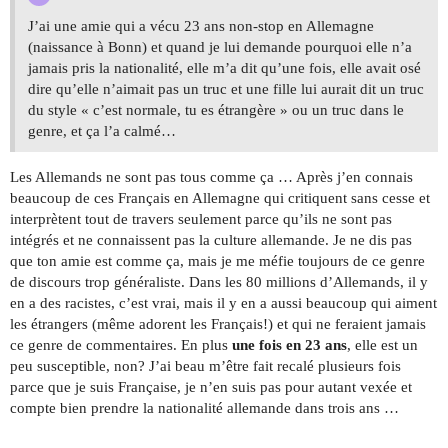
J’ai une amie qui a vécu 23 ans non-stop en Allemagne
(naissance à Bonn) et quand je lui demande pourquoi elle n’a
jamais pris la nationalité, elle m’a dit qu’une fois, elle avait osé
dire qu’elle n’aimait pas un truc et une fille lui aurait dit un truc
du style « c’est normale, tu es étrangère » ou un truc dans le
genre, et ça l’a calmé…
Les Allemands ne sont pas tous comme ça … Après j’en connais
beaucoup de ces Français en Allemagne qui critiquent sans cesse et
interprètent tout de travers seulement parce qu’ils ne sont pas
intégrés et ne connaissent pas la culture allemande. Je ne dis pas
que ton amie est comme ça, mais je me méfie toujours de ce genre
de discours trop généraliste. Dans les 80 millions d’Allemands, il y
en a des racistes, c’est vrai, mais il y en a aussi beaucoup qui aiment
les étrangers (même adorent les Français!) et qui ne feraient jamais
ce genre de commentaires. En plus
une fois en 23 ans
, elle est un
peu susceptible, non? J’ai beau m’être fait recalé plusieurs fois
parce que je suis Française, je n’en suis pas pour autant vexée et
compte bien prendre la nationalité allemande dans trois ans …