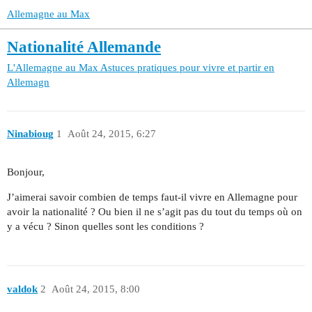
Allemagne au Max
Nationalité Allemande
L'Allemagne au Max
Astuces pratiques pour vivre et partir en
Allemagn
Ninabioug
1
Août 24, 2015, 6:27
Bonjour,
J’aimerai savoir combien de temps faut-il vivre en Allemagne pour
avoir la nationalité ? Ou bien il ne s’agit pas du tout du temps où on
y a vécu ? Sinon quelles sont les conditions ?
valdok
2
Août 24, 2015, 8:00