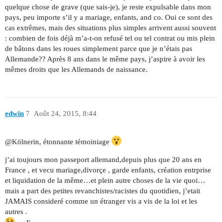
quelque chose de grave (que sais-je), je reste expulsable dans mon
pays, peu importe s’il y a mariage, enfants, and co. Oui ce sont des
cas extrêmes, mais des situations plus simples arrivent aussi souvent
: combien de fois déjà m’a-t-on refusé tel ou tel contrat ou mis plein
de bâtons dans les roues simplement parce que je n’étais pas
Allemande?? Après 8 ans dans le même pays, j’aspire à avoir les
mêmes droits que les Allemands de naissance.
edwin
7
Août 24, 2015, 8:44
@Kölnerin, étonnante témoiniage
j’ai toujours mon passeport allemand,depuis plus que 20 ans en
France , et vecu mariage,divorçe , garde enfants, création entrprise
et liquidation de la même…et plein autre choses de la vie quoi…
mais a part des petites revanchistes/racistes du quotidien, j’etait
JAMAIS consideré comme un étranger vis a vis de la loi et les
autres .