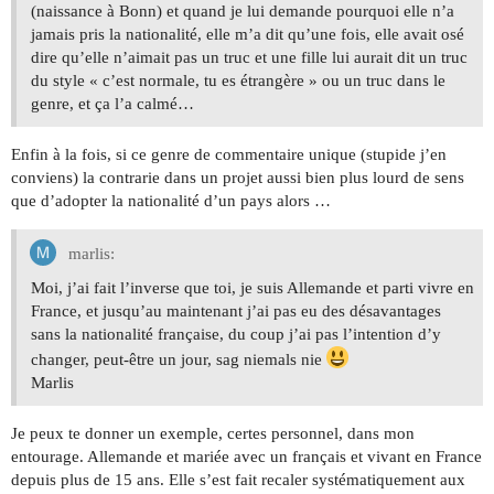
(naissance à Bonn) et quand je lui demande pourquoi elle n’a
jamais pris la nationalité, elle m’a dit qu’une fois, elle avait osé
dire qu’elle n’aimait pas un truc et une fille lui aurait dit un truc
du style « c’est normale, tu es étrangère » ou un truc dans le
genre, et ça l’a calmé…
Enfin à la fois, si ce genre de commentaire unique (stupide j’en
conviens) la contrarie dans un projet aussi bien plus lourd de sens
que d’adopter la nationalité d’un pays alors …
marlis:
Moi, j’ai fait l’inverse que toi, je suis Allemande et parti vivre en
France, et jusqu’au maintenant j’ai pas eu des désavantages
sans la nationalité française, du coup j’ai pas l’intention d’y
changer, peut-être un jour, sag niemals nie
Marlis
Je peux te donner un exemple, certes personnel, dans mon
entourage. Allemande et mariée avec un français et vivant en France
depuis plus de 15 ans. Elle s’est fait recaler systématiquement aux