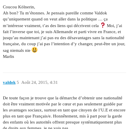
Coucou Kölnerin,
Ah bon? Tu m’étonnes. Je pensais pareille comme Valdok
qu’uniquement quand on veut aller dans la politique … ça
m’intéresse vraiment, t’as des liens qui décrivent cela
Moi, j’ai
fait l’inverse que toi, je suis Allemande et parti vivre en France, et
jusqu’au maintenant j’ai pas eu des désavantages sans la nationalité
française, du coup j’ai pas l’intention d’y changer, peut-être un jour,
sag niemals nie
Marlis
valdok
5
Août 24, 2015, 4:31
De toute façon je trouve que la démarche d’obtenir une nationalité
doit être vraiment motivée par le cœur et pas seulement guidée par
les avantages sociaux, surtout en tant que citoyen de l’U.E et encore
plus en tant que Français/e. Honnêtement, mis à part pour la garde
des enfants où les autorités offrent presque systématiquement plus
de droits aux femmes, je ne vois pas.