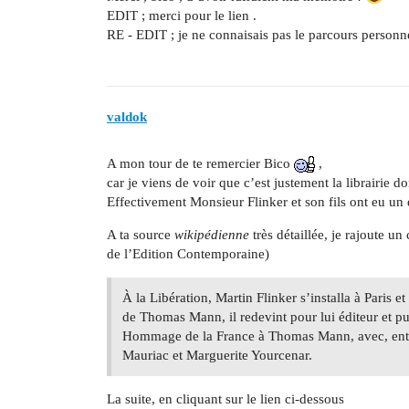
EDIT ; merci pour le lien .
RE - EDIT ; je ne connaisais pas le parcours personn
valdok
A mon tour de te remercier Bico
,
car je viens de voir que c’est justement la librairie d
Effectivement Monsieur Flinker et son fils ont eu un 
A ta source
wikipédienne
très détaillée, je rajoute 
de l’Edition Contemporaine)
À la Libération, Martin Flinker s’installa à Paris e
de Thomas Mann, il redevint pour lui éditeur et 
Hommage de la France à Thomas Mann, avec, entre
Mauriac et Marguerite Yourcenar.
La suite, en cliquant sur le lien ci-dessous