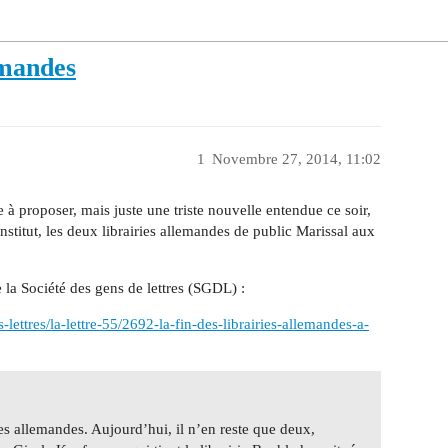
emandes
1
Novembre 27, 2014, 11:02
 à proposer, mais juste une triste nouvelle entendue ce soir,
nstitut, les deux librairies allemandes de public Marissal aux
e la Société des gens de lettres (SGDL) :
lettres/la-lettre-55/2692-la-fin-des-librairies-allemandes-a-
ries allemandes. Aujourd’hui, il n’en reste que deux,