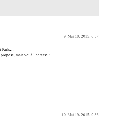
9
Mai 18, 2015, 6:57
 à Paris…
e propose, mais voilà l’adresse :
10
Mai 19, 2015, 9:36