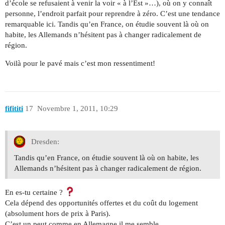
d’école se refusaient à venir la voir « à l’Est »…), où on y connaît
personne, l’endroit parfait pour reprendre à zéro. C’est une tendance
remarquable ici. Tandis qu’en France, on étudie souvent là où on
habite, les Allemands n’hésitent pas à changer radicalement de
région.
Voilà pour le pavé mais c’est mon ressentiment!
fifititi
17
Novembre 1, 2011, 10:29
Dresden:
Tandis qu’en France, on étudie souvent là où on habite, les
Allemands n’hésitent pas à changer radicalement de région.
En es-tu certaine ?
Cela dépend des opportunités offertes et du coût du logement
(absolument hors de prix à Paris).
C’est un peut comme en Allemagne il me semble.