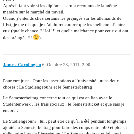
Après il faut voir si les diplômes seront reconnus de la même
manière sur le marché du travail.
Quand j’entends chez certains les préjugés sur les allemands de
l’Est, je me dis que je n’ai du rencontrer que les meilleurs d’entre
eux (quelle chance !!! lol !!! et quelle malchance pour ceux qui ont
des préjugés !!!
).
James_Carolingien
6
Octobre 28, 2011, 2:00
Pour etre juste . Pour les inscriptions à l´université , tu as deux
choses : Le Studiengebühr et le Semesterbeitrag .
Le Semesterbeitrag concerne tout ce qui est en lien avec le
Studentenwerk , les frais sociaux , le Semesterticket et que sais je
encore .
Le Studiengebühr , lui , peut etre ce qu´il a été pendant longtemps ,
ajouté au Semesterbeitrag pour faire des coups entre 500 et plus et
obligatoire lors de l´inscription ( Le Semesterbeitrag et lui aussi