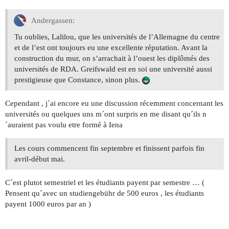
Andergassen:
Tu oublies, Lalilou, que les universités de l’Allemagne du centre
et de l’est ont toujours eu une excellente réputation. Avant la
construction du mur, on s’arrachait à l’ouest les diplômés des
universités de RDA. Greifswald est en soi une université aussi
prestigieuse que Constance, sinon plus.
Cependant , j´ai encore eu une discussion récemment concernant les
universités ou quelques uns m´ont surpris en me disant qu´ils n
´auraient pas voulu etre formé à Iena
Les cours commencent fin septembre et finissent parfois fin
avril-début mai.
C´est plutot semestriel et les étudiants payent par semestre … (
Pensent qu´avec un studiengebühr de 500 euros , les étudiants
payent 1000 euros par an )