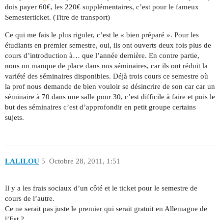
dois payer 60€, les 220€ supplémentaires, c’est pour le fameux
Semesterticket. (Titre de transport)
Ce qui me fais le plus rigoler, c’est le « bien préparé ». Pour les
étudiants en premier semestre, oui, ils ont ouverts deux fois plus de
cours d’introduction à… que l’année dernière. En contre partie,
nous on manque de place dans nos séminaires, car ils ont réduit la
variété des séminaires disponibles. Déjà trois cours ce semestre où
la prof nous demande de bien vouloir se désincrire de son car car un
séminaire à 70 dans une salle pour 30, c’est difficile à faire et puis le
but des séminaires c’est d’approfondir en petit groupe certains
sujets.
LALILOU
5
Octobre 28, 2011, 1:51
Il y a les frais sociaux d’un côté et le ticket pour le semestre de
cours de l’autre.
Ce ne serait pas juste le premier qui serait gratuit en Allemagne de
l’Est ?