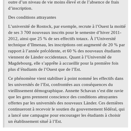
outre d’un niveau de vie moins élevé et de l’absence de frais
d’inscription.
Des conditions attrayantes
L’université de Rostock, par exemple, recrute à l’Ouest la moitié
de ses 3 700 nouveaux inscrits pour le semestre d’hiver 2011-
2012, ainsi que 25 % de ses effectifs totaux. À l’Université
technique d’Ilmenau, les inscriptions ont augmenté de 20 % par
rapport à l’année précédente, et 60 % des nouveaux étudiants
viennent de Länder occidentaux. Quant à l’Université de
Magdebourg, elle s’apprête à accueillir pour la première fois
plus d’étudiants de l’Ouest que de l’Est.
Ce phénomène vient stabiliser à point nommé les effectifs dans
les universités de l’Est, confrontées aux conséquences du
vieillissement démographique. Annette Schavan s’est dite ravie
que les gens prennent conscience des conditions attrayantes
offertes par les universités des nouveaux Länder. Ces dernières
continueront à recevoir le soutien du gouvernement fédéral, qui
a lancé une campagne pour encourager les étudiants à choisir
un établissement situé à l’Est.