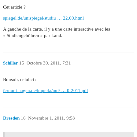
Cet article ?
spiegel.de/unispiegel/studiu … 22,00.html
A gauche de la carte, il y a une carte interactive avec les
« Studiengebühren » par Land.
Schiller
15
Octobre 30, 2011, 7:31
Bonsoir, celui ci :
fernuni-hagen.de/imperia/md/ … 0-2011.pdf
Dresden
16
Novembre 1, 2011, 9:58