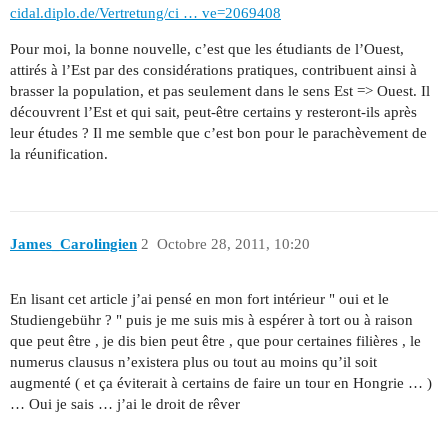
cidal.diplo.de/Vertretung/ci … ve=2069408
Pour moi, la bonne nouvelle, c’est que les étudiants de l’Ouest,
attirés à l’Est par des considérations pratiques, contribuent ainsi à
brasser la population, et pas seulement dans le sens Est => Ouest. Il
découvrent l’Est et qui sait, peut-être certains y resteront-ils après
leur études ? Il me semble que c’est bon pour le parachèvement de
la réunification.
James_Carolingien
2
Octobre 28, 2011, 10:20
En lisant cet article j’ai pensé en mon fort intérieur " oui et le
Studiengebühr ? " puis je me suis mis à espérer à tort ou à raison
que peut être , je dis bien peut être , que pour certaines filières , le
numerus clausus n’existera plus ou tout au moins qu’il soit
augmenté ( et ça éviterait à certains de faire un tour en Hongrie … )
… Oui je sais … j’ai le droit de rêver