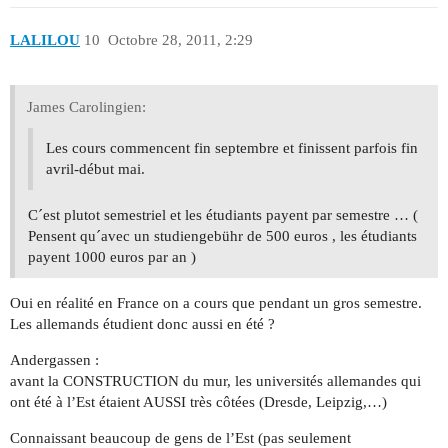
LALILOU
10
Octobre 28, 2011, 2:29
James Carolingien:
Les cours commencent fin septembre et finissent parfois fin
avril-début mai.
C´est plutot semestriel et les étudiants payent par semestre … (
Pensent qu´avec un studiengebühr de 500 euros , les étudiants
payent 1000 euros par an )
Oui en réalité en France on a cours que pendant un gros semestre.
Les allemands étudient donc aussi en été ?
Andergassen :
avant la CONSTRUCTION du mur, les universités allemandes qui
ont été à l’Est étaient AUSSI très côtées (Dresde, Leipzig,…)
Connaissant beaucoup de gens de l’Est (pas seulement