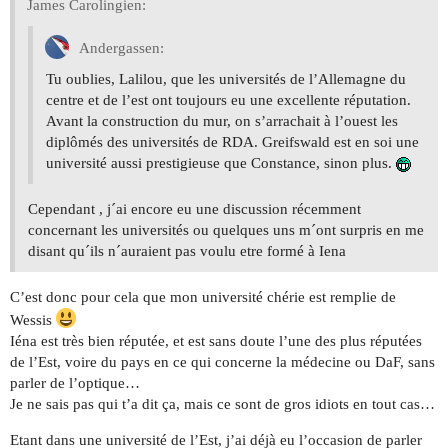
James Carolingien:
Andergassen:
Tu oublies, Lalilou, que les universités de l’Allemagne du
centre et de l’est ont toujours eu une excellente réputation.
Avant la construction du mur, on s’arrachait à l’ouest les
diplômés des universités de RDA. Greifswald est en soi une
université aussi prestigieuse que Constance, sinon plus.
Cependant , j´ai encore eu une discussion récemment
concernant les universités ou quelques uns m´ont surpris en me
disant qu´ils n´auraient pas voulu etre formé à Iena
C’est donc pour cela que mon université chérie est remplie de
Wessis
Iéna est très bien réputée, et est sans doute l’une des plus réputées
de l’Est, voire du pays en ce qui concerne la médecine ou DaF, sans
parler de l’optique…
Je ne sais pas qui t’a dit ça, mais ce sont de gros idiots en tout cas…
Etant dans une université de l’Est, j’ai déjà eu l’occasion de parler