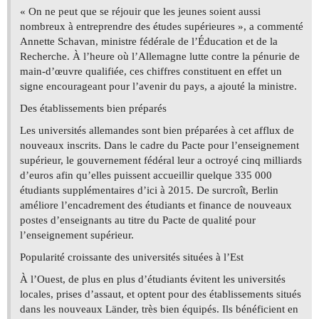
« On ne peut que se réjouir que les jeunes soient aussi
nombreux à entreprendre des études supérieures », a commenté
Annette Schavan, ministre fédérale de l’Éducation et de la
Recherche. À l’heure où l’Allemagne lutte contre la pénurie de
main-d’œuvre qualifiée, ces chiffres constituent en effet un
signe encourageant pour l’avenir du pays, a ajouté la ministre.
Des établissements bien préparés
Les universités allemandes sont bien préparées à cet afflux de
nouveaux inscrits. Dans le cadre du Pacte pour l’enseignement
supérieur, le gouvernement fédéral leur a octroyé cinq milliards
d’euros afin qu’elles puissent accueillir quelque 335 000
étudiants supplémentaires d’ici à 2015. De surcroît, Berlin
améliore l’encadrement des étudiants et finance de nouveaux
postes d’enseignants au titre du Pacte de qualité pour
l’enseignement supérieur.
Popularité croissante des universités situées à l’Est
À l’Ouest, de plus en plus d’étudiants évitent les universités
locales, prises d’assaut, et optent pour des établissements situés
dans les nouveaux Länder, très bien équipés. Ils bénéficient en