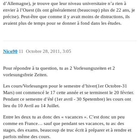
d’Allemagne), je trouve que leur niveau universitaire n’a rien à
envier à l’Ouest (ils ont généralement (beaucoup) plus de 22 ans, je
précise). Peut-être que comme il y avait moins de distractions, ils
avaient plus de temps pour se donner à fond dans les études.
Nico90
11
Octobre 28, 2011, 3:05
Pour répondre à ta question, tu as 2 Vorlesungszeiten et 2
vorlesungsfreie Zeiten.
Les cours/Vorlesungen pour le semestre d’hiver(1er Octobre-31
Mars) ont commencé le 17 cette année et se terminent le 20 février.
Pendant ce semestre d’été (1er avril - 30 Spetembre) les cours ont
lieu du 10 Avril au 14 Juillet.
Entre les deux tu as donc des « vacances ». C’est donc un peu
comme en France… sauf que pendant ses vacances, tu as: des
stages, des exams, beaucoup de truc écrit à préparer et à rendre et
parfois même des cours.