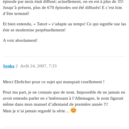
épisode par mois était diffusé; actuellement, on en est à plus de 35!
Jusqu’à présent, plus de 670 épisodes ont été diffusés! E c’est loin
d’être terminé!
Et bien entendu, « Tatort » s’adapte au temps! Ce qui signifie sue las
érie se modernise perpétuellement!
A voir absolument!
Sonka
2
Août 24, 2007, 7:33
Merci Ehrlicher pour ce sujet qui manquait cruellement !
Pour ma part, je ne connais que de nom. Impossible de ne jamais en
avoir entendu parler en s’intéressant à l’Allemagne, le nom figurait
même dans mon manuel d’allemand de première année !!!
Mais je n’ai jamais regardé la série…