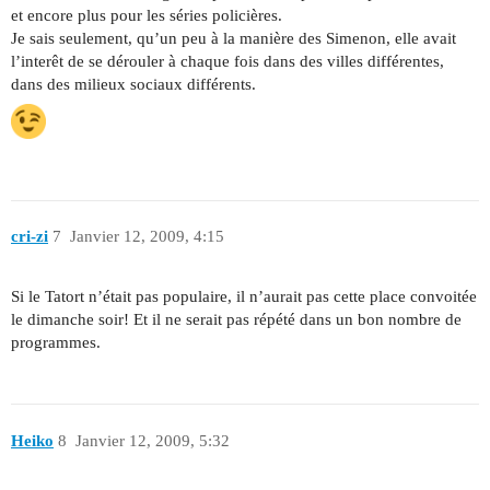
et encore plus pour les séries policières.
Je sais seulement, qu’un peu à la manière des Simenon, elle avait
l’interêt de se dérouler à chaque fois dans des villes différentes,
dans des milieux sociaux différents.
cri-zi
7
Janvier 12, 2009, 4:15
Si le Tatort n’était pas populaire, il n’aurait pas cette place convoitée
le dimanche soir! Et il ne serait pas répété dans un bon nombre de
programmes.
Heiko
8
Janvier 12, 2009, 5:32