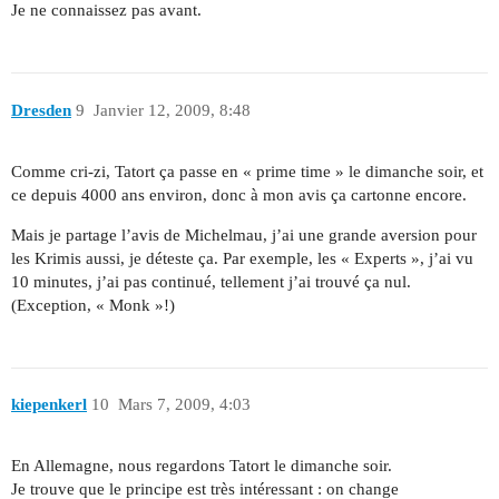
Je ne connaissez pas avant.
Dresden
9
Janvier 12, 2009, 8:48
Comme cri-zi, Tatort ça passe en « prime time » le dimanche soir, et
ce depuis 4000 ans environ, donc à mon avis ça cartonne encore.
Mais je partage l’avis de Michelmau, j’ai une grande aversion pour
les Krimis aussi, je déteste ça. Par exemple, les « Experts », j’ai vu
10 minutes, j’ai pas continué, tellement j’ai trouvé ça nul.
(Exception, « Monk »!)
kiepenkerl
10
Mars 7, 2009, 4:03
En Allemagne, nous regardons Tatort le dimanche soir.
Je trouve que le principe est très intéressant : on change