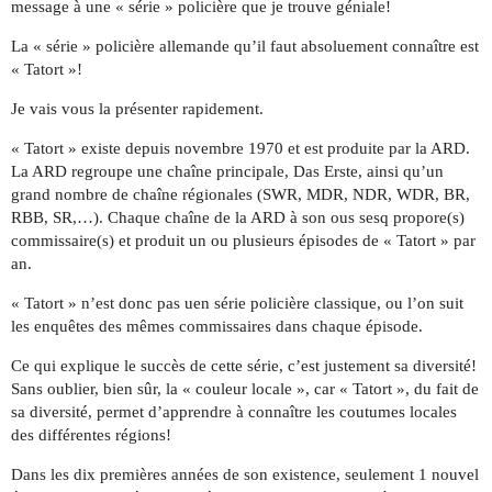
message à une « série » policière que je trouve géniale!
La « série » policière allemande qu’il faut absoluement connaître est
« Tatort »!
Je vais vous la présenter rapidement.
« Tatort » existe depuis novembre 1970 et est produite par la ARD.
La ARD regroupe une chaîne principale, Das Erste, ainsi qu’un
grand nombre de chaîne régionales (SWR, MDR, NDR, WDR, BR,
RBB, SR,…). Chaque chaîne de la ARD à son ous sesq propore(s)
commissaire(s) et produit un ou plusieurs épisodes de « Tatort » par
an.
« Tatort » n’est donc pas uen série policière classique, ou l’on suit
les enquêtes des mêmes commissaires dans chaque épisode.
Ce qui explique le succès de cette série, c’est justement sa diversité!
Sans oublier, bien sûr, la « couleur locale », car « Tatort », du fait de
sa diversité, permet d’apprendre à connaître les coutumes locales
des différentes régions!
Dans les dix premières années de son existence, seulement 1 nouvel