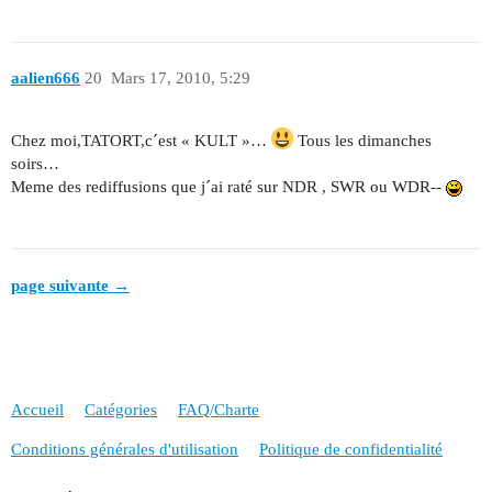
aalien666
20
Mars 17, 2010, 5:29
Chez moi,TATORT,c´est « KULT »…
Tous les dimanches
soirs…
Meme des rediffusions que j´ai raté sur NDR , SWR ou WDR--
page suivante →
Accueil
Catégories
FAQ/Charte
Conditions générales d'utilisation
Politique de confidentialité