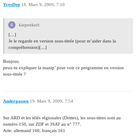
YvesDep
18
Mars 9, 2009, 7:10
kiepenkerl:
[…]
Je le regarde en version sous-titrée (pour m’aider dans la
compréhension)[…]
Bonjour,
peux-tu expliquer la manip’ pour voir ce programme en version
sous-titrée ?
Andergassen
19
Mars 9, 2009, 7:54
Sur ARD et les télés régionales (Drittes), les sous-titres sont au
numéro 150, sur ZDF et 3SAT au n° 777.
Arte: allemand 160, français 161