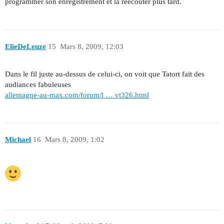
programmer son enregistrement et la réécouter plus tard.
ElieDeLeuze
15
Mars 8, 2009, 12:03
Dans le fil juste au-dessus de celui-ci, on voit que Tatort fait des
audiances fabuleuses
allemagne-au-max.com/forum/l … vt326.html
Michael
16
Mars 8, 2009, 1:02