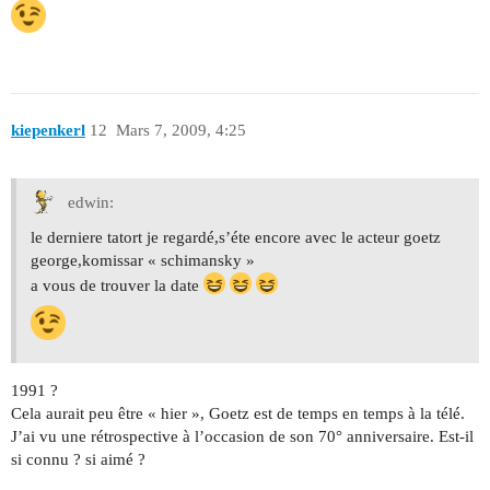
kiepenkerl
12
Mars 7, 2009, 4:25
edwin:
le derniere tatort je regardé,s’éte encore avec le acteur goetz
george,komissar « schimansky »
a vous de trouver la date
1991 ?
Cela aurait peu être « hier », Goetz est de temps en temps à la télé.
J’ai vu une rétrospective à l’occasion de son 70° anniversaire. Est-il
si connu ? si aimé ?