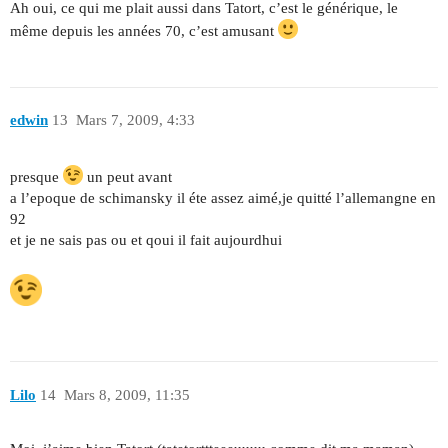
Ah oui, ce qui me plait aussi dans Tatort, c’est le générique, le
même depuis les années 70, c’est amusant
edwin
13
Mars 7, 2009, 4:33
presque
un peut avant
a l’epoque de schimansky il éte assez aimé,je quitté l’allemangne en
92
et je ne sais pas ou et qoui il fait aujourdhui
Lilo
14
Mars 8, 2009, 11:35