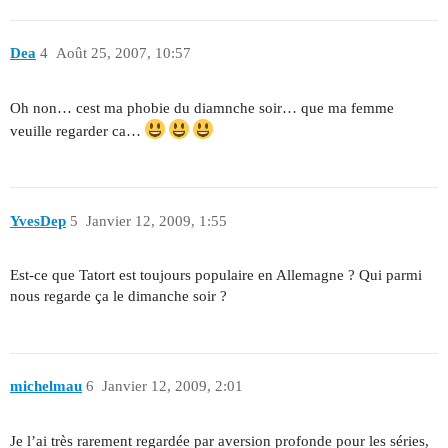
Dea
4
Août 25, 2007, 10:57
Oh non… cest ma phobie du diamnche soir… que ma femme
veuille regarder ca…
YvesDep
5
Janvier 12, 2009, 1:55
Est-ce que Tatort est toujours populaire en Allemagne ? Qui parmi
nous regarde ça le dimanche soir ?
michelmau
6
Janvier 12, 2009, 2:01
Je l’ai très rarement regardée par aversion profonde pour les séries,