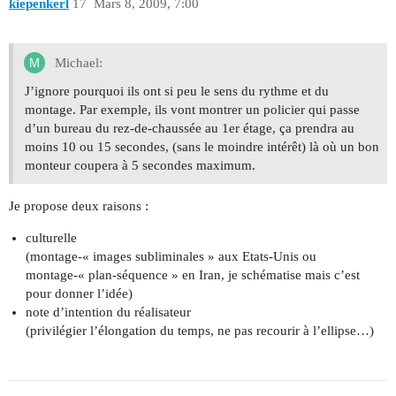
kiepenkerl
17
Mars 8, 2009, 7:00
Michael:
J’ignore pourquoi ils ont si peu le sens du rythme et du
montage. Par exemple, ils vont montrer un policier qui passe
d’un bureau du rez-de-chaussée au 1er étage, ça prendra au
moins 10 ou 15 secondes, (sans le moindre intérêt) là où un bon
monteur coupera à 5 secondes maximum.
Je propose deux raisons :
culturelle
(montage-« images subliminales » aux Etats-Unis ou
montage-« plan-séquence » en Iran, je schématise mais c’est
pour donner l’idée)
note d’intention du réalisateur
(privilégier l’élongation du temps, ne pas recourir à l’ellipse…)