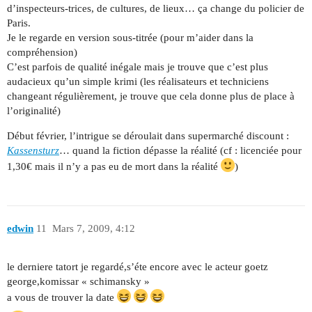
d’inspecteurs-trices, de cultures, de lieux… ça change du policier de
Paris.
Je le regarde en version sous-titrée (pour m’aider dans la
compréhension)
C’est parfois de qualité inégale mais je trouve que c’est plus
audacieux qu’un simple krimi (les réalisateurs et techniciens
changeant régulièrement, je trouve que cela donne plus de place à
l’originalité)
Début février, l’intrigue se déroulait dans supermarché discount :
Kassensturz
… quand la fiction dépasse la réalité (cf : licenciée pour
1,30€ mais il n’y a pas eu de mort dans la réalité
)
edwin
11
Mars 7, 2009, 4:12
le derniere tatort je regardé,s’éte encore avec le acteur goetz
george,komissar « schimansky »
a vous de trouver la date