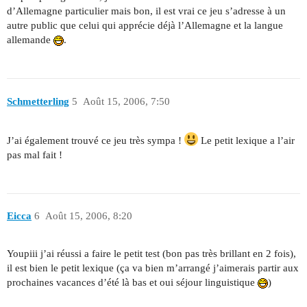
d’Allemagne particulier mais bon, il est vrai ce jeu s’adresse à un
autre public que celui qui apprécie déjà l’Allemagne et la langue
allemande
.
Schmetterling
5
Août 15, 2006, 7:50
J’ai également trouvé ce jeu très sympa !
Le petit lexique a l’air
pas mal fait !
Eicca
6
Août 15, 2006, 8:20
Youpiii j’ai réussi a faire le petit test (bon pas très brillant en 2 fois),
il est bien le petit lexique (ça va bien m’arrangé j’aimerais partir aux
prochaines vacances d’été là bas et oui séjour linguistique
)