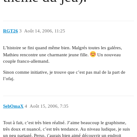
RGT26
3
Août 14, 2006, 11:25
L’histoire se fini quand même bien. Malgrés toutes les galéres,
Mathieu rencontre une charmante jeune fille.
Un nouveau
couple franco-allemand.
Sinon comme initiative, je trouve que c’est pas mal de la part de
l’ofaj.
SebOmaX
4
Août 15, 2006, 7:35
Tout à fait, c’est très bien réalisé. J’aime beaucoup le graphisme,
très doux et nuancé, c’est très tendance. Au niveau ludique, je suis
un peu partagé. Perso, j’aurais bien aimé découvrir un endroit