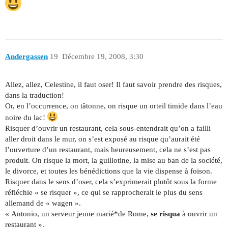
Andergassen
19
Décembre 19, 2008, 3:30
Allez, allez, Celestine, il faut oser! Il faut savoir prendre des risques,
dans la traduction!
Or, en l’occurrence, on tâtonne, on risque un orteil timide dans l’eau
noire du lac!
Risquer d’ouvrir un restaurant, cela sous-entendrait qu’on a failli
aller droit dans le mur, on s’est exposé au risque qu’aurait été
l’ouverture d’un restaurant, mais heureusement, cela ne s’est pas
produit. On risque la mort, la guillotine, la mise au ban de la société,
le divorce, et toutes les bénédictions que la vie dispense à foison.
Risquer dans le sens d’oser, cela s’exprimerait plutôt sous la forme
réfléchie « se risquer », ce qui se rapprocherait le plus du sens
allemand de « wagen ».
« Antonio, un serveur jeune marié*de Rome,
se risqua
à ouvrir un
restaurant ».