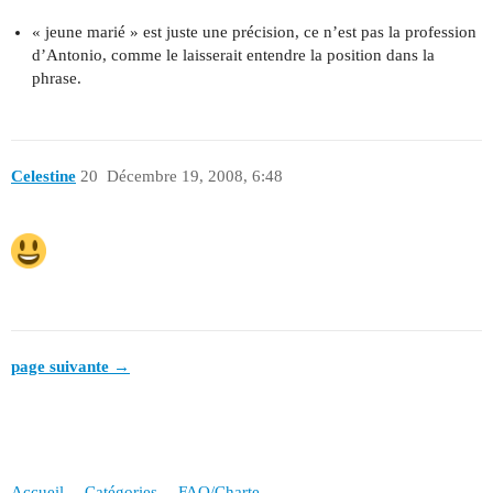
« jeune marié » est juste une précision, ce n’est pas la profession
d’Antonio, comme le laisserait entendre la position dans la
phrase.
Celestine
20
Décembre 19, 2008, 6:48
page suivante →
Accueil
Catégories
FAQ/Charte