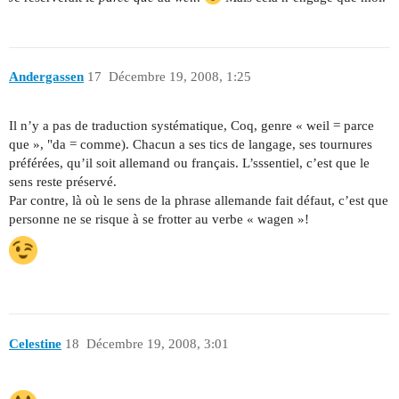
Andergassen
17
Décembre 19, 2008, 1:25
Il n’y a pas de traduction systématique, Coq, genre « weil = parce
que », "da = comme). Chacun a ses tics de langage, ses tournures
préférées, qu’il soit allemand ou français. L’sssentiel, c’est que le
sens reste préservé.
Par contre, là où le sens de la phrase allemande fait défaut, c’est que
personne ne se risque à se frotter au verbe « wagen »!
Celestine
18
Décembre 19, 2008, 3:01