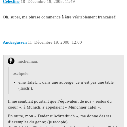
Celestine
10
Décembre 19, 2008, 11:49
Oh, super, ma phrase commence à être véritablement française!!
Andergassen
11
Décembre 19, 2008, 12:00
michelmau:
oschpele:
eine Tafel…: dans une auberge, ce n’est pas une table
(Tisch!),
Il me semblait pourtant que l’équivalent de nos « restos du
coeur », à Munich, s’appelaient « Münchner Tafel ».
En outre, mon « Dudenstilwörterbuch », me donne des tas
d’exemples du genre; (je recopie):