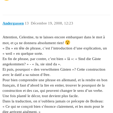
Andergassen
13
Décembre 19, 2008, 12:23
Attention, Celestine, tu te laisses encore embarquer dans le mot à
mot, et ça ne donnera absolument rien!
« Da » en tête de phrase, c’est l’introduction d’une explication, un
« weil » en quelque sorte.
En fin de phrase, par contre, c’est bien « là »: « Sind die Gäste
angekommen? » - « Ja, sie sind da ».
Et puis, pourquoi « den verwöhnten Gästen »? Cette construction
avec le datif a sa raison d’être.
Pour bien comprendre une phrase en allemand, et la rendre en bon
français, il faut d’abord la lire en entier, trouver le pourquoi de la
construction et des cas, qui peuvent changer le sens d’un verbe.
Une fois planté le décor, tout devient plus facile.
Dans la traduction, on n’oubliera jamais ce précepte de Boileau:
« Ce qui se conçoit bien s’énonce clairement, et les mots pour le
dire arrivent aisément. »