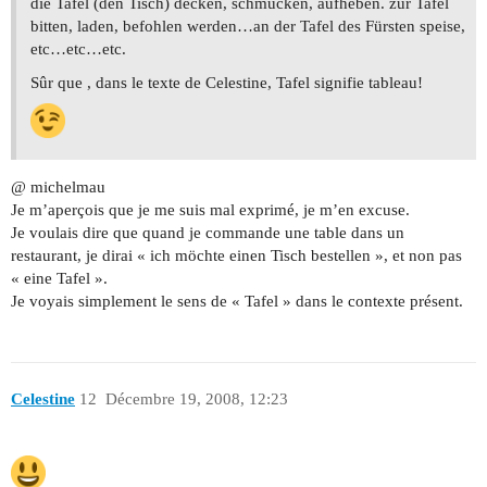
die Tafel (den Tisch) decken, schmücken, aufheben. zur Tafel
bitten, laden, befohlen werden…an der Tafel des Fürsten speise,
etc…etc…etc.
Sûr que , dans le texte de Celestine, Tafel signifie tableau!
@ michelmau
Je m’aperçois que je me suis mal exprimé, je m’en excuse.
Je voulais dire que quand je commande une table dans un
restaurant, je dirai « ich möchte einen Tisch bestellen », et non pas
« eine Tafel ».
Je voyais simplement le sens de « Tafel » dans le contexte présent.
Celestine
12
Décembre 19, 2008, 12:23