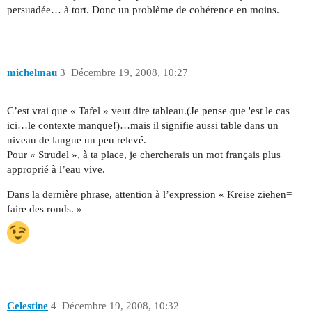
persuadée… à tort. Donc un problème de cohérence en moins.
michelmau
3
Décembre 19, 2008, 10:27
C’est vrai que « Tafel » veut dire tableau.(Je pense que 'est le cas
ici…le contexte manque!)…mais il signifie aussi table dans un
niveau de langue un peu relevé.
Pour « Strudel », à ta place, je chercherais un mot français plus
approprié à l’eau vive.
Dans la dernière phrase, attention à l’expression « Kreise ziehen=
faire des ronds. »
Celestine
4
Décembre 19, 2008, 10:32