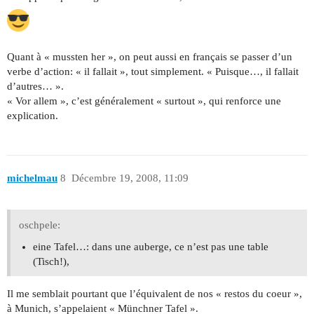
Quant à « mussten her », on peut aussi en français se passer d’un
verbe d’action: « il fallait », tout simplement. « Puisque…, il fallait
d’autres… ».
« Vor allem », c’est généralement « surtout », qui renforce une
explication.
michelmau
8
Décembre 19, 2008, 11:09
oschpele:
eine Tafel…: dans une auberge, ce n’est pas une table
(Tisch!),
Il me semblait pourtant que l’équivalent de nos « restos du coeur »,
à Munich, s’appelaient « Münchner Tafel ».