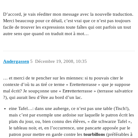
D’accord, je vais réediter mon message avec la nouvelle traduction.
Merci beaucoup pour ce détail, c’est vrai que ce n’est pas toujours
facile de trouver les expressions toute faîtes qui ont parfois un tout
autre sens que quand on traduit mot à mot…
Andergassen
5
Décembre 19, 2008, 10:35
… et merci de te pencher sur les miennes: si tu pouvais citer le
contexte d’où tu as tiré ce terme « Eretterterrasse » que je suppose
mal écrit? Je soupçonne une « E
rr
etterterrasse » (terrasse salvatrice
?), qui aurait lieu d’être au bord d’un lac.
eine Tafel…: dans une auberge, ce n’est pas une table (Tisch!),
mais c’est par exemple une ardoise sur laquelle le patron écrit les
plats du jour, ou, bien connu des élèves, « die schwarze Tafel »,
le tableau noir, et, en l’occurrence, une pancarte apposée par le
patron pour mettre en garde contre les
tourbillons
(préférables à