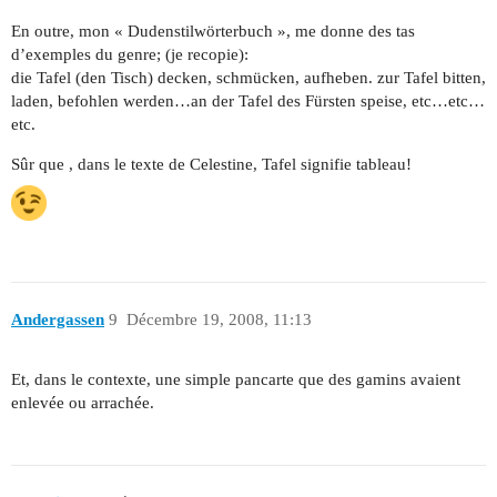
En outre, mon « Dudenstilwörterbuch », me donne des tas
d’exemples du genre; (je recopie):
die Tafel (den Tisch) decken, schmücken, aufheben. zur Tafel bitten,
laden, befohlen werden…an der Tafel des Fürsten speise, etc…etc…
etc.
Sûr que , dans le texte de Celestine, Tafel signifie tableau!
Andergassen
9
Décembre 19, 2008, 11:13
Et, dans le contexte, une simple pancarte que des gamins avaient
enlevée ou arrachée.