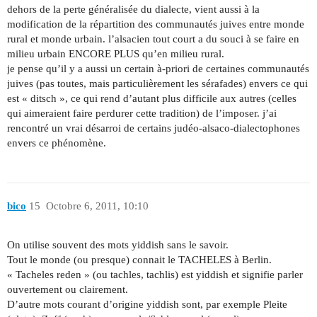
dehors de la perte généralisée du dialecte, vient aussi à la
modification de la répartition des communautés juives entre monde
rural et monde urbain. l’alsacien tout court a du souci à se faire en
milieu urbain ENCORE PLUS qu’en milieu rural.
je pense qu’il y a aussi un certain à-priori de certaines communautés
juives (pas toutes, mais particulièrement les sérafades) envers ce qui
est « ditsch », ce qui rend d’autant plus difficile aux autres (celles
qui aimeraient faire perdurer cette tradition) de l’imposer. j’ai
rencontré un vrai désarroi de certains judéo-alsaco-dialectophones
envers ce phénomène.
bico
15
Octobre 6, 2011, 10:10
On utilise souvent des mots yiddish sans le savoir.
Tout le monde (ou presque) connait le TACHELES à Berlin.
« Tacheles reden » (ou tachles, tachlis) est yiddish et signifie parler
ouvertement ou clairement.
D’autre mots courant d’origine yiddish sont, par exemple Pleite