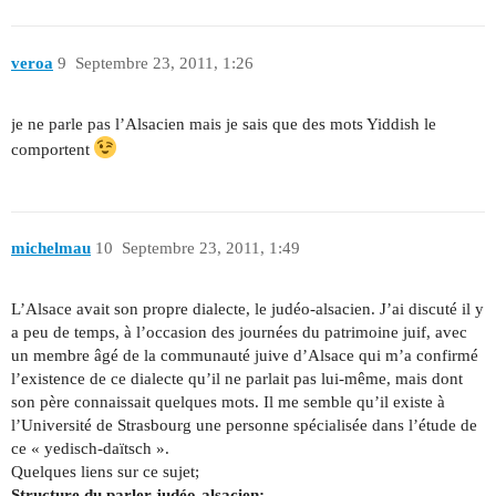
veroa
9
Septembre 23, 2011, 1:26
je ne parle pas l’Alsacien mais je sais que des mots Yiddish le
comportent
michelmau
10
Septembre 23, 2011, 1:49
L’Alsace avait son propre dialecte, le judéo-alsacien. J’ai discuté il y
a peu de temps, à l’occasion des journées du patrimoine juif, avec
un membre âgé de la communauté juive d’Alsace qui m’a confirmé
l’existence de ce dialecte qu’il ne parlait pas lui-même, mais dont
son père connaissait quelques mots. Il me semble qu’il existe à
l’Université de Strasbourg une personne spécialisée dans l’étude de
ce « yedisch-daïtsch ».
Quelques liens sur ce sujet;
Structure du parler judéo-alsacien: