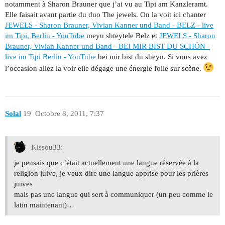
notamment à Sharon Brauner que j’ai vu au Tipi am Kanzleramt.
Elle faisait avant partie du duo The jewels. On la voit ici chanter
JEWELS - Sharon Brauner, Vivian Kanner und Band - BELZ - live
im Tipi, Berlin - YouTube
meyn shteytele Belz et
JEWELS - Sharon
Brauner, Vivian Kanner und Band - BEI MIR BIST DU SCHÖN -
live im Tipi Berlin - YouTube
bei mir bist du sheyn. Si vous avez
l’occasion allez la voir elle dégage une énergie folle sur scène.
Solal
19
Octobre 8, 2011, 7:37
Kissou33:
je pensais que c’était actuellement une langue réservée à la
religion juive, je veux dire une langue apprise pour les prières
juives
mais pas une langue qui sert à communiquer (un peu comme le
latin maintenant)…