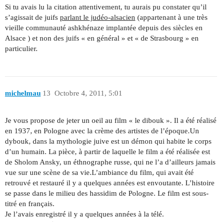
Si tu avais lu la citation attentivement, tu aurais pu constater qu’il
s’agissait de juifs
parlant le judéo-alsacien
(appartenant à une très
vieille communauté ashkhénaze implantée depuis des siècles en
Alsace ) et non des juifs « en général » et « de Strasbourg » en
particulier.
michelmau
13
Octobre 4, 2011, 5:01
Je vous propose de jeter un oeil au film « le dibouk ». Il a été réalisé
en 1937, en Pologne avec la crème des artistes de l’époque.Un
dybouk, dans la mythologie juive est un démon qui habite le corps
d’un humain. La pièce, à partir de laquelle le film a été réalisée est
de Sholom Ansky, un éthnographe russe, qui ne l’a d’ailleurs jamais
vue sur une scène de sa vie.L’ambiance du film, qui avait été
retrouvé et restauré il y a quelques années est envoutante. L’histoire
se passe dans le milieu des hassidim de Pologne. Le film est sous-
titré en français.
Je l’avais enregistré il y a quelques années à la télé.