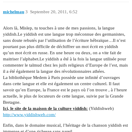
michelmau
3
Septembre 20, 2011, 6:52
Alors là, Mislep, tu touches à une de mes passions, la langue
yiddish.Le yiddish est une langue trop méconnue des germanistes,
sans doute rebutés par l’utilisation de l’écriture hébraïque…Il n’est
pourtant pas plus difficile de déchiffrer un mot écrit en yiddish
qu’un mot écrit en russe. En une heure ou deux, on a vite fait de
maitriser l’alphabet.Le yiddish a été à la fois la langue utilisée pour
commenter le talmud chez les juifs religieux d’Europe de l’est, mais
il a été également la langue des révolutionnaires athées.
La bibliothèque Medem à Paris possède une infinité d’ouvrages
dans cette langue et elle est également un centre culturel. Il faut
savoir qu’en Europe, la France est le pays où l’on trouve , à l’heure
actuelle, le plus de locuteurs de cette langue, suivie par la Grande
Bretagne.
Ici, le site de la maison de la culture yiddish:
(Yiddishweb)
http://www.yiddishweb.com/
Enfin, dans le domaine musical, l’héritage de la chanson yiddish est
immense et d’une richesse sans pareil.