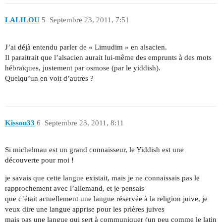
LALILOU
5
Septembre 23, 2011, 7:51
J’ai déjà entendu parler de « Limudim » en alsacien.
Il paraitrait que l’alsacien aurait lui-même des emprunts à des mots
hébraïques, justement par osmose (par le yiddish).
Quelqu’un en voit d’autres ?
Kissou33
6
Septembre 23, 2011, 8:11
Si michelmau est un grand connaisseur, le Yiddish est une
découverte pour moi !
je savais que cette langue existait, mais je ne connaissais pas le
rapprochement avec l’allemand, et je pensais
que c’était actuellement une langue réservée à la religion juive, je
veux dire une langue apprise pour les prières juives
mais pas une langue qui sert à communiquer (un peu comme le latin