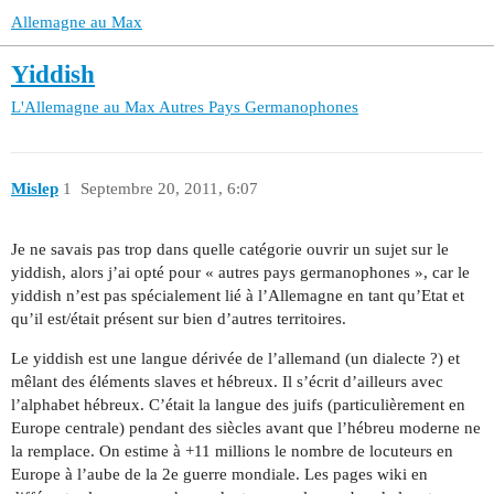
Allemagne au Max
Yiddish
L'Allemagne au Max
Autres Pays Germanophones
Mislep
1
Septembre 20, 2011, 6:07
Je ne savais pas trop dans quelle catégorie ouvrir un sujet sur le
yiddish, alors j’ai opté pour « autres pays germanophones », car le
yiddish n’est pas spécialement lié à l’Allemagne en tant qu’Etat et
qu’il est/était présent sur bien d’autres territoires.
Le yiddish est une langue dérivée de l’allemand (un dialecte ?) et
mêlant des éléments slaves et hébreux. Il s’écrit d’ailleurs avec
l’alphabet hébreux. C’était la langue des juifs (particulièrement en
Europe centrale) pendant des siècles avant que l’hébreu moderne ne
la remplace. On estime à +11 millions le nombre de locuteurs en
Europe à l’aube de la 2e guerre mondiale. Les pages wiki en