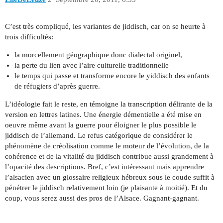
C’est très compliqué, les variantes de jiddisch, car on se heurte à
trois difficultés:
la morcellement géographique donc dialectal originel,
la perte du lien avec l’aire culturelle traditionnelle
le temps qui passe et transforme encore le yiddisch des enfants
de réfugiers d’après guerre.
L’idéologie fait le reste, en témoigne la transcription délirante de la
version en lettres latines. Une énergie démentielle a été mise en
oeuvre même avant la guerre pour éloigner le plus possible le
jiddisch de l’allemand. Le refus catégorique de considérer le
phénomène de créolisation comme le moteur de l’évolution, de la
cohérence et de la vitalité du jiddisch contribue aussi grandement à
l’opacité des descriptions. Bref, c’est intéressant mais apprendre
l’alsacien avec un glossaire religieux hébreux sous le coude suffit à
pénétrer le jiddisch relativement loin (je plaisante à moitié). Et du
coup, vous serez aussi des pros de l’Alsace. Gagnant-gagnant.