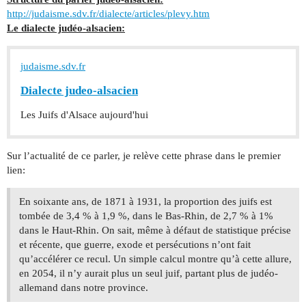
http://judaisme.sdv.fr/dialecte/articles/plevy.htm
Le dialecte judéo-alsacien:
judaisme.sdv.fr
Dialecte judeo-alsacien
Les Juifs d'Alsace aujourd'hui
Sur l’actualité de ce parler, je relève cette phrase dans le premier
lien:
En soixante ans, de 1871 à 1931, la proportion des juifs est
tombée de 3,4 % à 1,9 %, dans le Bas-Rhin, de 2,7 % à 1%
dans le Haut-Rhin. On sait, même à défaut de statistique précise
et récente, que guerre, exode et persécutions n’ont fait
qu’accélérer ce recul. Un simple calcul montre qu’à cette allure,
en 2054, il n’y aurait plus un seul juif, partant plus de judéo-
allemand dans notre province.