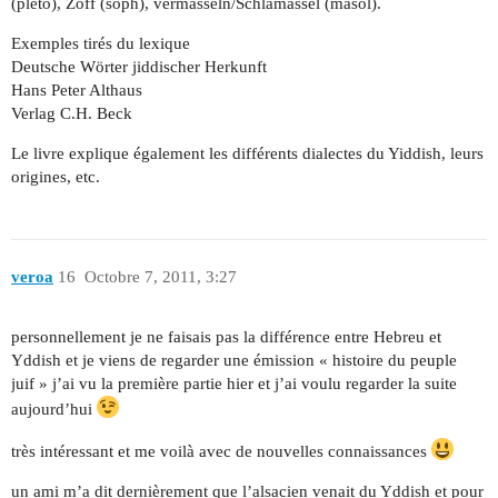
(pleto), Zoff (soph), vermasseln/Schlamassel (masol).
Exemples tirés du lexique
Deutsche Wörter jiddischer Herkunft
Hans Peter Althaus
Verlag C.H. Beck
Le livre explique également les différents dialectes du Yiddish, leurs
origines, etc.
veroa
16
Octobre 7, 2011, 3:27
personnellement je ne faisais pas la différence entre Hebreu et
Yddish et je viens de regarder une émission « histoire du peuple
juif » j’ai vu la première partie hier et j’ai voulu regarder la suite
aujourd’hui
très intéressant et me voilà avec de nouvelles connaissances
un ami m’a dit dernièrement que l’alsacien venait du Yddish et pour