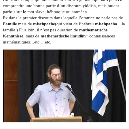
comprendre une bonne partie d’un discours yiddish, mais butent
parfois sur
le
mot slave, hébraïque ou araméen .
Ex dans le premier discours dans lequelle l’oratrice ne parle pas de
Familie
mais de
mischpoche
(qui vient de l’hébreu
mischpacha
.= la
famille.) Plus loin, il n’est pas question de
mathematische
Kenntnisse
, mais de
mathematische limudim
= connaissances
mathématiques…etc …etc.