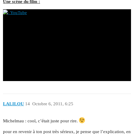
Une scène du film :
LALILOU
14
Octobre 6, 2011, 6:25
Michelmau : cool, c’était juste pour rire.
pour en revenir à ton post très sérieux, je pense que l’explication, en