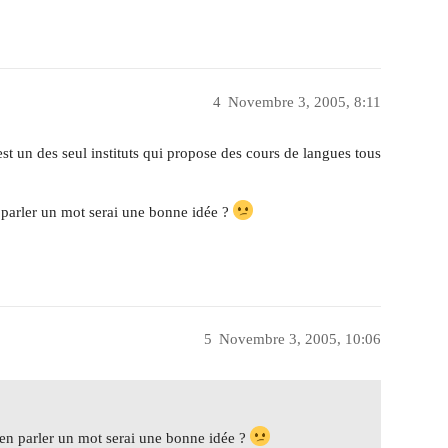
4
Novembre 3, 2005, 8:11
est un des seul instituts qui propose des cours de langues tous
parler un mot serai une bonne idée ?
5
Novembre 3, 2005, 10:06
en parler un mot serai une bonne idée ?