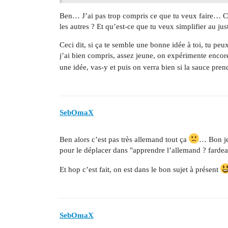
Ben… J’ai pas trop compris ce que tu veux faire… C’e
les autres ? Et qu’est-ce que tu veux simplifier au jus
Ceci dit, si ça te semble une bonne idée à toi, tu peux
j’ai bien compris, assez jeune, on expérimente enco
une idée, vas-y et puis on verra bien si la sauce pre
SebOmaX
Ben alors c’est pas très allemand tout ça
… Bon je 
pour le déplacer dans "apprendre l’allemand ? fard
Et hop c’est fait, on est dans le bon sujet à présent
SebOmaX