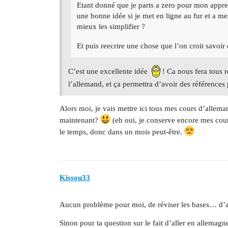
Etant donné que je parts a zero pour mon appre
une bonne idée si je met en ligne au fur et a m
mieux les simplifier ?
Et puis reecrire une chose que l’on croit savoi
C’est une excellente idée
! Ca nous fera tous 
l’allemand, et ça permettra d’avoir des références
Alors moi, je vais mettre ici tous mes cours d’allema
maintenant?
(eh oui, je conserve encore mes co
le temps, donc dans un mois peut-être.
Kissou33
Aucun problème pour moi, de réviser les bases… d’a
Sinon pour ta question sur le fait d’aller en allemagne