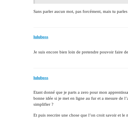
Sans parler aucun mot, pas forcément, mais tu parle
luluboss
Je suis encore bien loin de pretendre pouvoir faire d
luluboss
Etant donné que je parts a zero pour mon apprentiss
bonne idée si je met en ligne au fur et a mesure de l
simplifier ?
Et puis reecrire une chose que l’on croit savoir et 