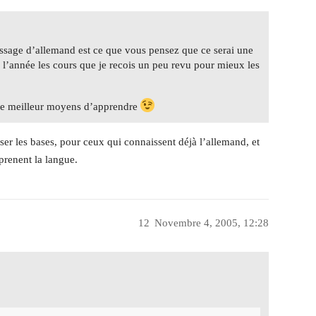
issage d’allemand est ce que vous pensez que ce serai une
e l’année les cours que je recois un peu revu pour mieux les
t le meilleur moyens d’apprendre
iser les bases, pour ceux qui connaissent déjà l’allemand, et
prenent la langue.
12
Novembre 4, 2005, 12:28