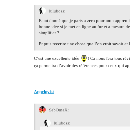
luluboss:
Etant donné que je parts a zero pour mon apprent
bonne idée si je met en ligne au fur et a mesure d
simplifier ?
Et puis reecrire une chose que l’on croit savoir e
C’est une excellente idée
! Ca nous fera tous rév
ça permettra d’avoir des références pour ceux qui ap
Appelqvist
SebOmaX:
luluboss: