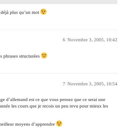
s déjà plus qu’un mot
6
Novembre 3, 2005, 10:42
es phrases structurées
7
Novembre 3, 2005, 10:54
age d’allemand est ce que vous pensez que ce serai une
’année les cours que je recois un peu revu pour mieux les
le meilleur moyens d’apprendre