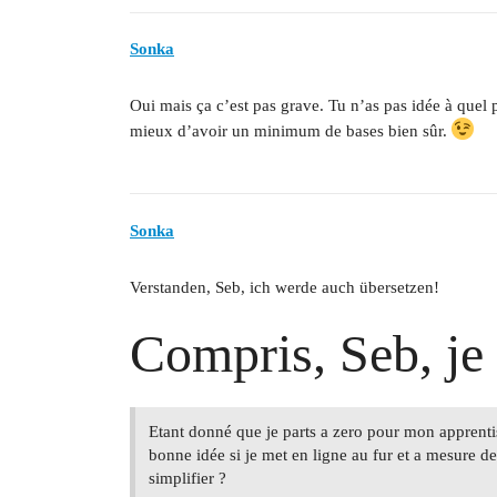
Sonka
Oui mais ça c’est pas grave. Tu n’as pas idée à quel p
mieux d’avoir un minimum de bases bien sûr.
Sonka
Verstanden, Seb, ich werde auch übersetzen!
Compris, Seb, je 
Etant donné que je parts a zero pour mon apprent
bonne idée si je met en ligne au fur et a mesure d
simplifier ?