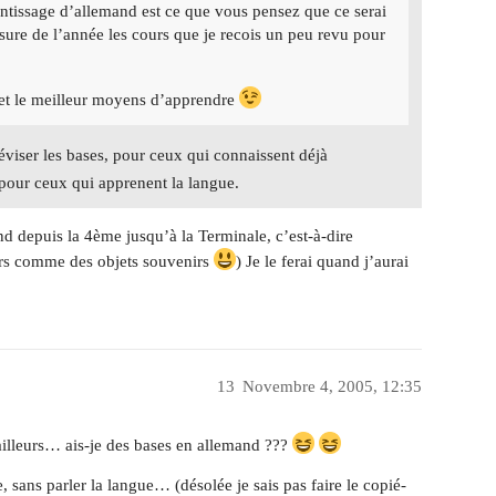
ntissage d’allemand est ce que vous pensez que ce serai
esure de l’année les cours que je recois un peu revu pour
r et le meilleur moyens d’apprendre
réviser les bases, pour ceux qui connaissent déjà
 pour ceux qui apprenent la langue.
nd depuis la 4ème jusqu’à la Terminale, c’est-à-dire
urs comme des objets souvenirs
) Je le ferai quand j’aurai
13
Novembre 4, 2005, 12:35
illeurs… ais-je des bases en allemand ???
, sans parler la langue… (désolée je sais pas faire le copié-