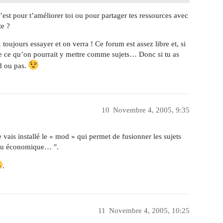
st pour t’améliorer toi ou pour partager tes ressources avec
te ?
 toujours essayer et on verra ! Ce forum est assez libre et, si
re ce qu’on pourrait y mettre comme sujets… Donc si tu as
nd ou pas.
10
Novembre 4, 2005, 9:35
vais installé le « mod » qui permet de fusionner les sujets
eau économique… ".
.
11
Novembre 4, 2005, 10:25