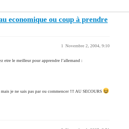
eau economique ou coup à prendre
1
Novembre 2, 2004, 9:10
ez etre le meilleur pour apprendre l’allemand :
ndre mais je ne sais pas par ou commencer !!! AU SECOURS